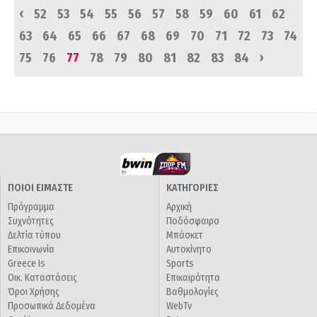
‹
52
53
54
55
56
57
58
59
60
61
62
63
64
65
66
67
68
69
70
71
72
73
74
›
75
76
77
78
79
80
81
82
83
84
ΠΟΙΟΙ ΕΙΜΑΣΤΕ
ΚΑΤΗΓΟΡΙΕΣ
Πρόγραμμα
Αρχική
Συχνότητες
Ποδόσφαιρο
Δελτία τύπου
Μπάσκετ
Επικοινωνία
Αυτοκίνητο
Greece Is
Sports
Οικ. Καταστάσεις
Επικαιρότητα
Όροι Χρήσης
Βαθμολογίες
Προσωπικά Δεδομένα
WebTv