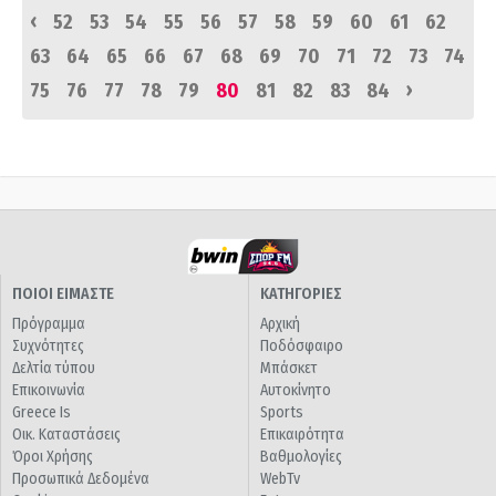
‹
52
53
54
55
56
57
58
59
60
61
62
63
64
65
66
67
68
69
70
71
72
73
74
›
75
76
77
78
79
80
81
82
83
84
ΠΟΙΟΙ ΕΙΜΑΣΤΕ
ΚΑΤΗΓΟΡΙΕΣ
Πρόγραμμα
Αρχική
Συχνότητες
Ποδόσφαιρο
Δελτία τύπου
Μπάσκετ
Επικοινωνία
Αυτοκίνητο
Greece Is
Sports
Οικ. Καταστάσεις
Επικαιρότητα
Όροι Χρήσης
Βαθμολογίες
Προσωπικά Δεδομένα
WebTv