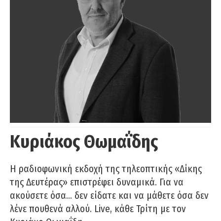
Κυριάκος Θωμαΐδης
Η ραδιοφωνική εκδοχή της τηλεοπτικής «Δίκης
της Δευτέρας» επιστρέφει δυναμικά. Για να
ακούσετε όσα… δεν είδατε και να μάθετε όσα δεν
λένε πουθενά αλλού. Live, κάθε Τρίτη με τον