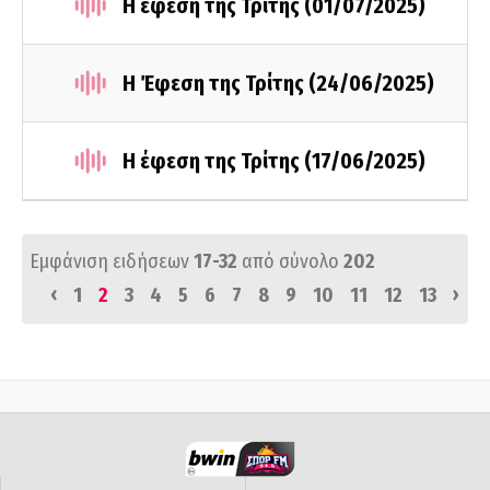
Η έφεση της Τρίτης (01/07/2025)
Η Έφεση της Τρίτης (24/06/2025)
Η έφεση της Τρίτης (17/06/2025)
Εμφάνιση ειδήσεων
17-32
από σύνολο
202
‹
›
1
2
3
4
5
6
7
8
9
10
11
12
13