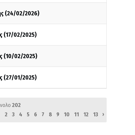
ης (24/02/2026)
ς (17/02/2025)
ς (10/02/2025)
ς (27/01/2025)
ύνολο
202
›
1
2
3
4
5
6
7
8
9
10
11
12
13