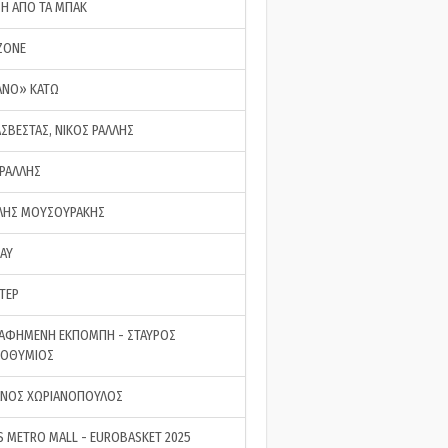
ΣΗ ΑΠΟ ΤΑ ΜΠΑΚ
ZONE
ΑΝΟ» ΚΑΤΩ
ΑΣΒΕΣΤΑΣ, ΝΙΚΟΣ ΡΑΛΛΗΣ
 ΡΑΛΛΗΣ
ΗΣ ΜΟΥΣΟΥΡΑΚΗΣ
LAY
ΤΕΡ
ΑΦΗΜΕΝΗ ΕΚΠΟΜΠΗ - ΣΤΑΥΡΟΣ
ΡΟΘΥΜΙΟΣ
ΝΟΣ ΧΩΡΙΑΝΟΠΟΥΛΟΣ
S METRO MALL - EUROBASKET 2025