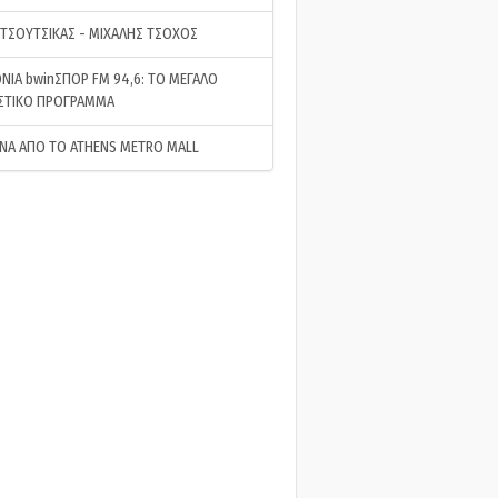
 ΤΣΟΥΤΣΙΚΑΣ - ΜΙΧΑΛΗΣ ΤΣΟΧΟΣ
ΝΙΑ bwinΣΠΟΡ FM 94,6: ΤΟ ΜΕΓΑΛΟ
ΣΤΙΚΟ ΠΡΟΓΡΑΜΜΑ
ΝΑ ΑΠΟ ΤΟ ATHENS METRO MALL