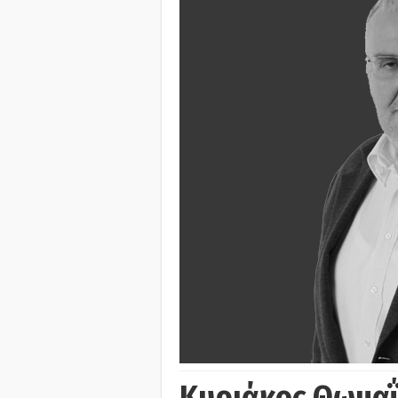
Κυριάκος Θωμα