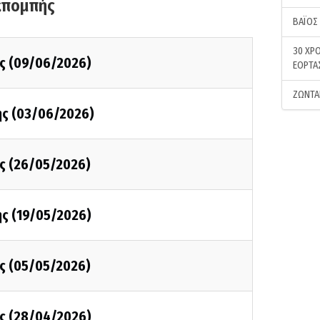
κπομπής
ΒΑΪΟΣ
30 ΧΡΟ
ης (09/06/2026)
ΕΟΡΤΑ
ΖΩΝΤΑ
ης (03/06/2026)
ης (26/05/2026)
ης (19/05/2026)
ης (05/05/2026)
ης (28/04/2026)