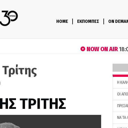
HOME
ΕΚΠΟΜΠΕΣ
ON DEMA
NOW ON AIR
18:
 Τρίτης
)
H ΚΑΛ
ΟΙ ΑΠΟ
ΗΣ ΤΡΙΤΗΣ
ΠΡΕΣΑ
ΝΑ ΤΑ 