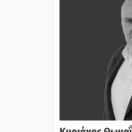
Κυριάκος Θωμα