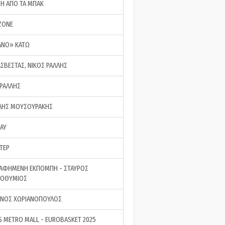
ΣΗ ΑΠΟ ΤΑ ΜΠΑΚ
ZONE
ΑΝΟ» ΚΑΤΩ
ΑΣΒΕΣΤΑΣ, ΝΙΚΟΣ ΡΑΛΛΗΣ
 ΡΑΛΛΗΣ
ΗΣ ΜΟΥΣΟΥΡΑΚΗΣ
LAY
ΤΕΡ
ΑΦΗΜΕΝΗ ΕΚΠΟΜΠΗ - ΣΤΑΥΡΟΣ
ΡΟΘΥΜΙΟΣ
ΝΟΣ ΧΩΡΙΑΝΟΠΟΥΛΟΣ
S METRO MALL - EUROBASKET 2025