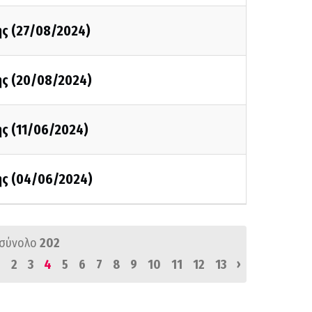
ης (27/08/2024)
ης (20/08/2024)
ης (11/06/2024)
ης (04/06/2024)
 σύνολο
202
›
1
2
3
4
5
6
7
8
9
10
11
12
13