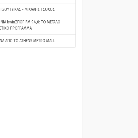
 ΤΣΟΥΤΣΙΚΑΣ - ΜΙΧΑΛΗΣ ΤΣΟΧΟΣ
ΝΙΑ bwinΣΠΟΡ FM 94,6: ΤΟ ΜΕΓΑΛΟ
ΣΤΙΚΟ ΠΡΟΓΡΑΜΜΑ
ΝΑ ΑΠΟ ΤΟ ATHENS METRO MALL