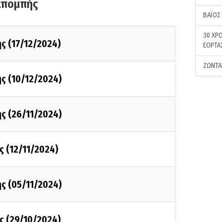
κπομπής
ΒΑΪΟΣ
30 ΧΡΟ
ς (17/12/2024)
ΕΟΡΤΑ
ΖΩΝΤΑ
ς (10/12/2024)
ς (26/11/2024)
ς (12/11/2024)
ς (05/11/2024)
ς (29/10/2024)