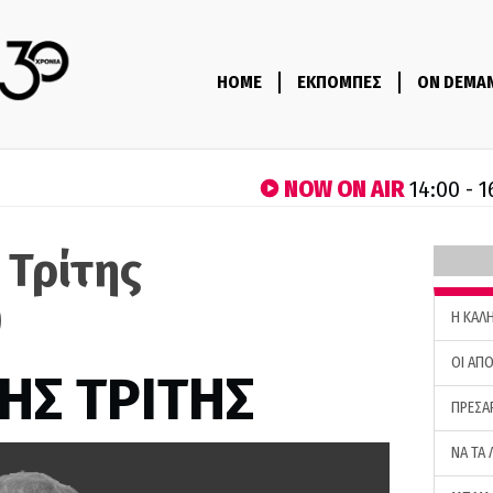
HOME
ΕΚΠΟΜΠΕΣ
ON DEMA
NOW ON AIR
14:00 - 1
 Τρίτης
)
H ΚΑΛ
ΟΙ ΑΠΟ
ΗΣ ΤΡΙΤΗΣ
ΠΡΕΣΑ
ΝΑ ΤΑ 