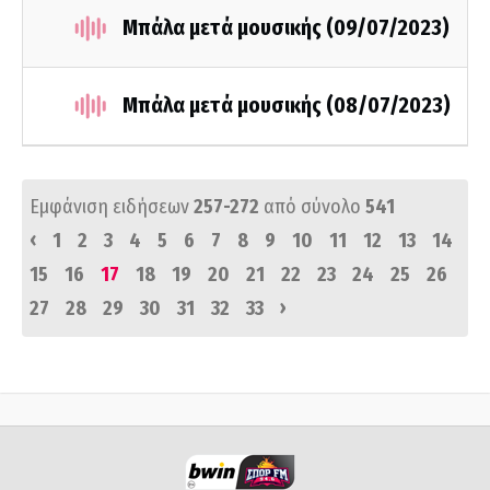
Μπάλα μετά μουσικής (09/07/2023)
Μπάλα μετά μουσικής (08/07/2023)
Εμφάνιση ειδήσεων
257-272
από σύνολο
541
‹
1
2
3
4
5
6
7
8
9
10
11
12
13
14
15
16
17
18
19
20
21
22
23
24
25
26
›
27
28
29
30
31
32
33