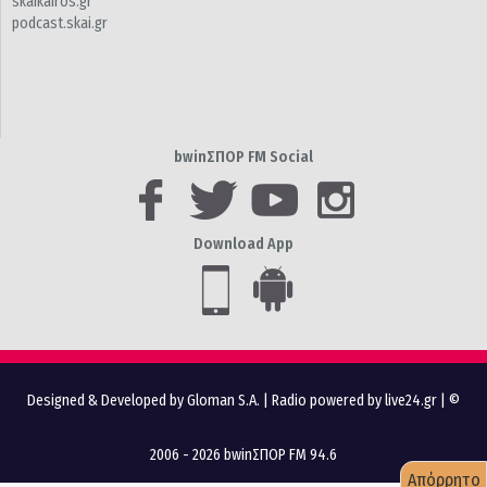
skaikairos.gr
podcast.skai.gr
bwinΣΠΟΡ FM Social
Download App
Designed & Developed by Gloman S.A.
|
Radio powered by live24.gr
| ©
2006 - 2026 bwinΣΠΟΡ FM 94.6
Απόρρητο