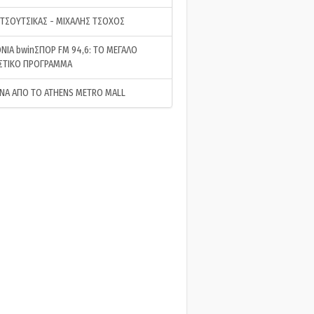
 ΤΣΟΥΤΣΙΚΑΣ - ΜΙΧΑΛΗΣ ΤΣΟΧΟΣ
ΝΙΑ bwinΣΠΟΡ FM 94,6: ΤΟ ΜΕΓΑΛΟ
ΣΤΙΚΟ ΠΡΟΓΡΑΜΜΑ
ΝΑ ΑΠΟ ΤΟ ATHENS METRO MALL