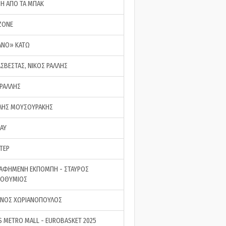
ΣΗ ΑΠΟ ΤΑ ΜΠΑΚ
ZONE
ΑΝΟ» ΚΑΤΩ
ΑΣΒΕΣΤΑΣ, ΝΙΚΟΣ ΡΑΛΛΗΣ
 ΡΑΛΛΗΣ
ΗΣ ΜΟΥΣΟΥΡΑΚΗΣ
LAY
ΤΕΡ
ΑΦΗΜΕΝΗ ΕΚΠΟΜΠΗ - ΣΤΑΥΡΟΣ
ΡΟΘΥΜΙΟΣ
ΝΟΣ ΧΩΡΙΑΝΟΠΟΥΛΟΣ
S METRO MALL - EUROBASKET 2025