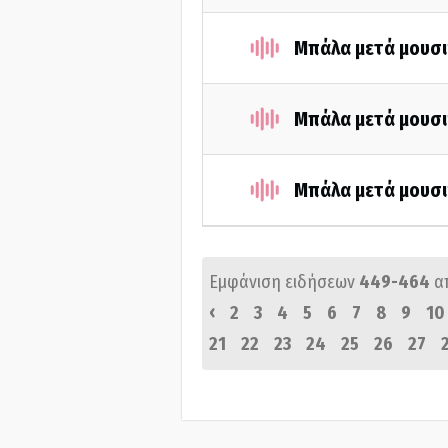
Μπάλα μετά μουσι
Μπάλα μετά μουσι
Μπάλα μετά μουσι
Εμφάνιση ειδήσεων
449-464
α
‹
2
3
4
5
6
7
8
9
10
21
22
23
24
25
26
27