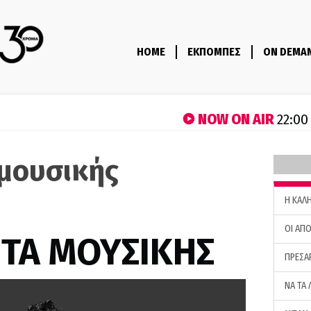
HOME
ΕΚΠΟΜΠΕΣ
ON DEMA
NOW ON AIR
22:00
μουσικής
H ΚΑΛ
ΟΙ ΑΠΟ
ΤΑ ΜΟΥΣΙΚΗΣ
ΠΡΕΣΑ
ΝΑ ΤΑ 