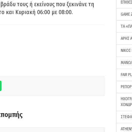
ΕΠΙΘΕ
 βράδυ τους ή εκείνους που ξεκινάνε τη
ο και Κυριακή 06:00 με 08:00.
GAME 
ΤA «Π
ΑΡΗΣ 
ΝΙΚΟΣ
ΜΑΝΩΛ
FAIR P
ΡΕΠΟΡ
ΗΧΟΓΡ
ΧΟΝΔ
κπομπής
ΣΤΕΦΑ
ATHEN