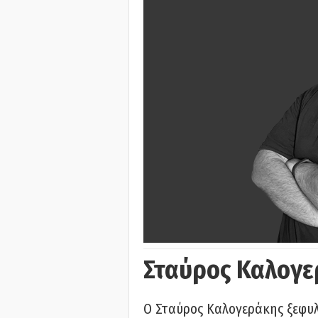
Σταύρος Καλογε
Ο Σταύρος Καλογεράκης ξεφυλλ