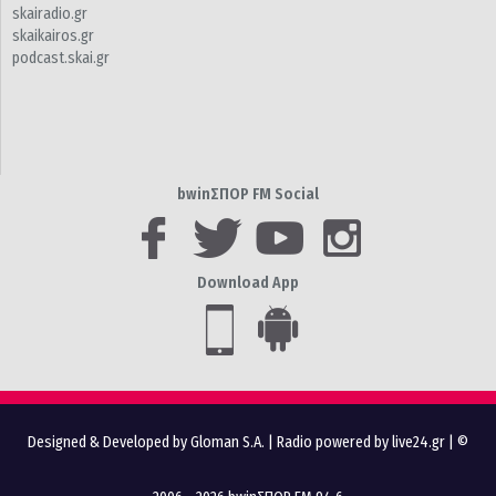
skairadio.gr
skaikairos.gr
podcast.skai.gr
bwinΣΠΟΡ FM Social
Download App
Designed & Developed by Gloman S.A.
|
Radio powered by live24.gr
| ©