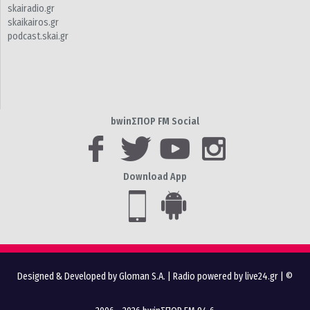
skairadio.gr
skaikairos.gr
podcast.skai.gr
bwinΣΠΟΡ FM Social
Download App
Designed & Developed by Gloman S.A.
|
Radio powered by live24.gr
| ©