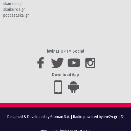
skairadio.gr
skaikairos.gr
podcast.skai.gr
bwinΣΠΟΡ FM Social
Download App
Designed & Developed by Gloman S.A.
|
Radio powered by live24.gr
| ©