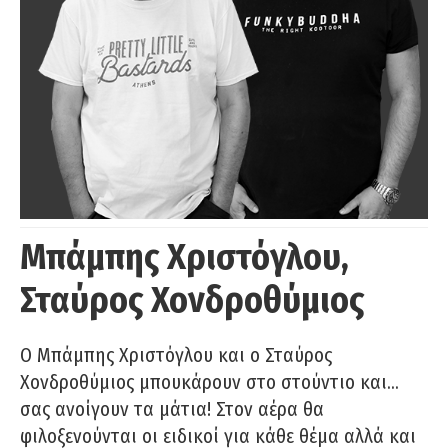
Μπάμπης Χριστόγλου,
Σταύρος Χονδροθύμιος
O Μπάμπης Χριστόγλου και ο Σταύρος
Χονδροθύμιος μπουκάρουν στο στούντιο και…
σας ανοίγουν τα μάτια! Στον αέρα θα
φιλοξενούνται οι ειδικοί για κάθε θέμα αλλά και