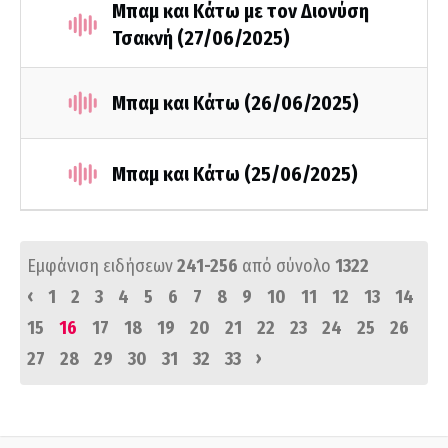
Μπαμ και Κάτω με τον Διονύση
Τσακνή (27/06/2025)
Μπαμ και Κάτω (26/06/2025)
Μπαμ και Κάτω (25/06/2025)
Εμφάνιση ειδήσεων
241-256
από σύνολο
1322
‹
1
2
3
4
5
6
7
8
9
10
11
12
13
14
15
16
17
18
19
20
21
22
23
24
25
26
›
27
28
29
30
31
32
33