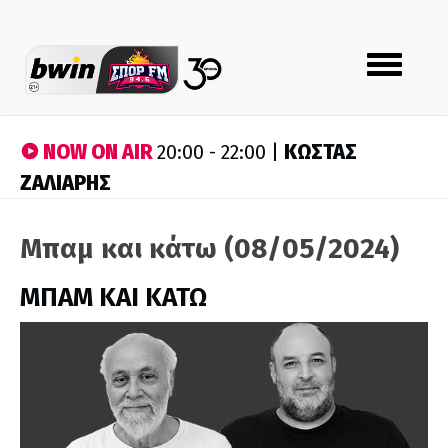
Toggle
navigation
NOW ON AIR
ΚΩΣΤΑΣ
20:00 - 22:00 |
ΖΑΛΙΑΡΗΣ
Μπαμ και κάτω (08/05/2024)
ΜΠΑΜ ΚΑΙ ΚΑΤΩ