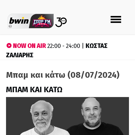
Toggle
navigation
NOW ON AIR
ΚΩΣΤΑΣ
22:00 - 24:00 |
ΖΑΛΙΑΡΗΣ
Μπαμ και κάτω (08/07/2024)
ΜΠΑΜ ΚΑΙ ΚΑΤΩ