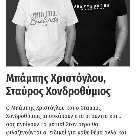
Μπάμπης Χριστόγλου,
Σταύρος Χονδροθύμιος
O Μπάμπης Χριστόγλου και ο Σταύρος
Χονδροθύμιος μπουκάρουν στο στούντιο και…
σας ανοίγουν τα μάτια! Στον αέρα θα
φιλοξενούνται οι ειδικοί για κάθε θέμα αλλά και