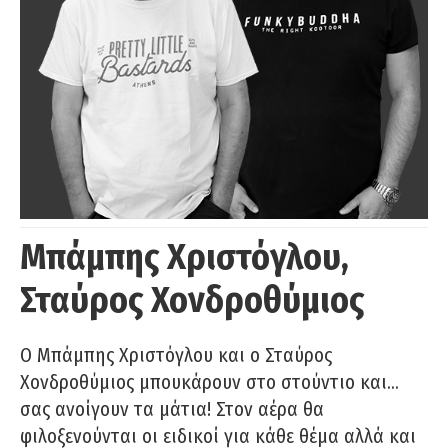
Μπάμπης Χριστόγλου,
Σταύρος Χονδροθύμιος
O Μπάμπης Χριστόγλου και ο Σταύρος
Χονδροθύμιος μπουκάρουν στο στούντιο και…
σας ανοίγουν τα μάτια! Στον αέρα θα
φιλοξενούνται οι ειδικοί για κάθε θέμα αλλά και