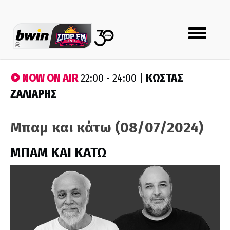
Toggle
navigation
NOW ON AIR
ΚΩΣΤΑΣ
22:00 - 24:00 |
ΖΑΛΙΑΡΗΣ
Μπαμ και κάτω (08/07/2024)
ΜΠΑΜ ΚΑΙ ΚΑΤΩ