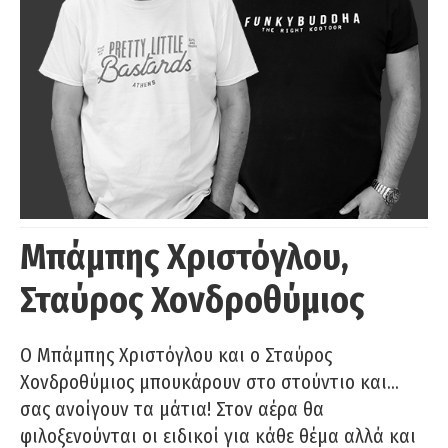
Μπάμπης Χριστόγλου,
Σταύρος Χονδροθύμιος
O Μπάμπης Χριστόγλου και ο Σταύρος
Χονδροθύμιος μπουκάρουν στο στούντιο και…
σας ανοίγουν τα μάτια! Στον αέρα θα
φιλοξενούνται οι ειδικοί για κάθε θέμα αλλά και