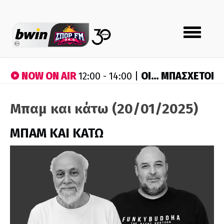
Toggle
navigation
NOW ON AIR
ΟΙ… ΜΠΑΣΧΕΤΟΙ
12:00 - 14:00 |
Μπαμ και κάτω (20/01/2025)
ΜΠΑΜ ΚΑΙ ΚΑΤΩ