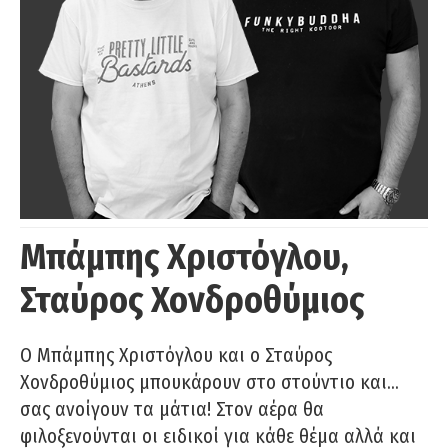
Μπάμπης Χριστόγλου,
Σταύρος Χονδροθύμιος
O Μπάμπης Χριστόγλου και ο Σταύρος
Χονδροθύμιος μπουκάρουν στο στούντιο και…
σας ανοίγουν τα μάτια! Στον αέρα θα
φιλοξενούνται οι ειδικοί για κάθε θέμα αλλά και