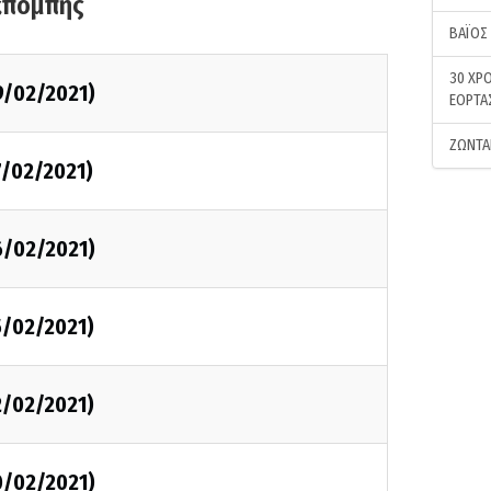
κπομπής
ΒΑΪΟΣ
30 ΧΡΟ
9/02/2021)
ΕΟΡΤΑ
ΖΩΝΤΑ
7/02/2021)
6/02/2021)
5/02/2021)
2/02/2021)
0/02/2021)