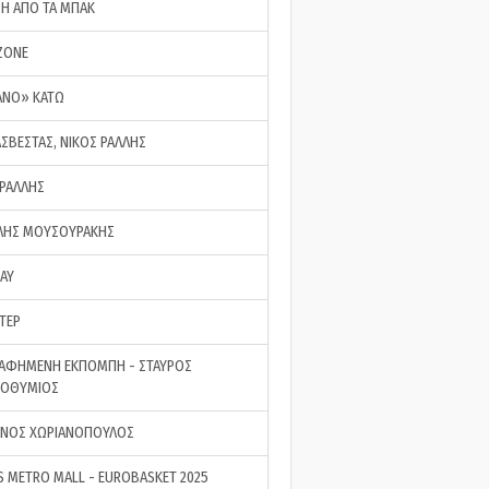
ΣΗ ΑΠΟ ΤΑ ΜΠΑΚ
ZONE
ΑΝΟ» ΚΑΤΩ
ΑΣΒΕΣΤΑΣ, ΝΙΚΟΣ ΡΑΛΛΗΣ
 ΡΑΛΛΗΣ
ΗΣ ΜΟΥΣΟΥΡΑΚΗΣ
LAY
ΤΕΡ
ΑΦΗΜΕΝΗ ΕΚΠΟΜΠΗ - ΣΤΑΥΡΟΣ
ΡΟΘΥΜΙΟΣ
ΝΟΣ ΧΩΡΙΑΝΟΠΟΥΛΟΣ
S METRO MALL - EUROBASKET 2025