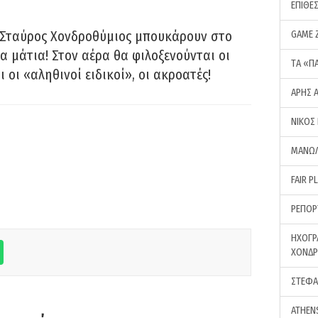
ΕΠΙΘΕ
 Σταύρος Χονδροθύμιος μπουκάρουν στο
GAME 
α μάτια! Στον αέρα θα φιλοξενούνται οι
ΤA «Π
ι οι «αληθινοί ειδικοί», οι ακροατές!
ΑΡΗΣ 
ΝΙΚΟΣ
ΜΑΝΩΛ
FAIR P
ΡΕΠΟΡ
ΗΧΟΓΡ
ΧΟΝΔ
ΣΤΕΦΑ
ATHEN