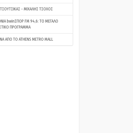
 ΤΣΟΥΤΣΙΚΑΣ - ΜΙΧΑΛΗΣ ΤΣΟΧΟΣ
ΝΙΑ bwinΣΠΟΡ FM 94,6: ΤΟ ΜΕΓΑΛΟ
ΣΤΙΚΟ ΠΡΟΓΡΑΜΜΑ
ΝΑ ΑΠΟ ΤΟ ATHENS METRO MALL