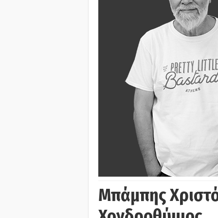
Μπάμπης Χριστό
Χονδροθύμιος