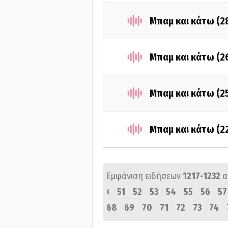
Μπαμ και κάτω (2
Μπαμ και κάτω (2
Μπαμ και κάτω (2
Μπαμ και κάτω (2
Εμφάνιση ειδήσεων
1217-1232
α
‹
51
52
53
54
55
56
57
68
69
70
71
72
73
74