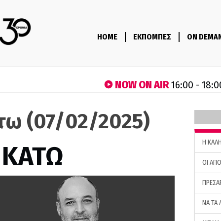
HOME
ΕΚΠΟΜΠΕΣ
ON DEMA
NOW ON AIR
16:00 - 18:0
τω (07/02/2025)
H ΚΑΛ
 ΚΑΤΩ
ΟΙ ΑΠΟ
ΠΡΕΣΑ
ΝΑ ΤΑ 