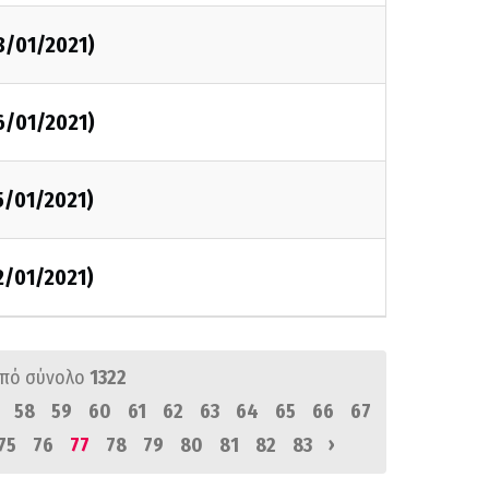
8/01/2021)
6/01/2021)
5/01/2021)
2/01/2021)
πό σύνολο
1322
58
59
60
61
62
63
64
65
66
67
›
75
76
77
78
79
80
81
82
83