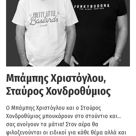
Μπάμπης Χριστόγλου,
Σταύρος Χονδροθύμιος
O Μπάμπης Χριστόγλου και ο Σταύρος
Χονδροθύμιος μπουκάρουν στο στούντιο και…
σας ανοίγουν τα μάτια! Στον αέρα θα
φιλοξενούνται οι ειδικοί για κάθε θέμα αλλά και