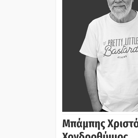
Μπάμπης Χριστό
Χονδροθύμιος