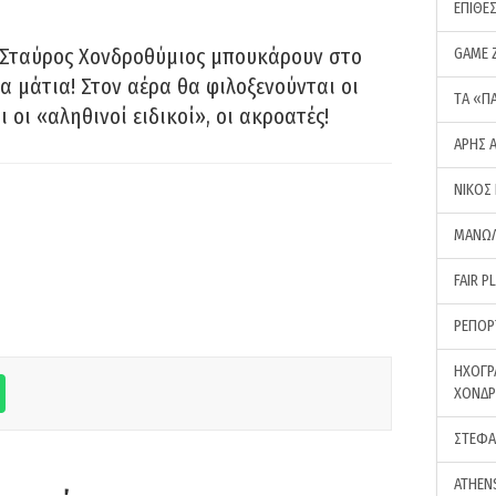
ΕΠΙΘΕ
 Σταύρος Χονδροθύμιος μπουκάρουν στο
GAME 
α μάτια! Στον αέρα θα φιλοξενούνται οι
ΤA «Π
ι οι «αληθινοί ειδικοί», οι ακροατές!
ΑΡΗΣ 
ΝΙΚΟΣ
ΜΑΝΩΛ
FAIR P
ΡΕΠΟΡ
ΗΧΟΓΡ
ΧΟΝΔ
ΣΤΕΦΑ
ATHEN