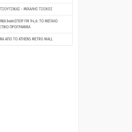
 ΤΣΟΥΤΣΙΚΑΣ - ΜΙΧΑΛΗΣ ΤΣΟΧΟΣ
ΝΙΑ bwinΣΠΟΡ FM 94,6: ΤΟ ΜΕΓΑΛΟ
ΣΤΙΚΟ ΠΡΟΓΡΑΜΜΑ
ΝΑ ΑΠΟ ΤΟ ATHENS METRO MALL