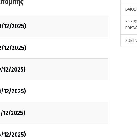
κπομπής
ΒΑΪΟΣ
30 ΧΡΟ
3/12/2025)
ΕΟΡΤΑ
ΖΩΝΤΑ
2/12/2025)
9/12/2025)
8/12/2025)
7/12/2025)
6/12/2025)