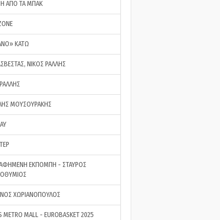
ΣΗ ΑΠΟ ΤΑ ΜΠΑΚ
ZONE
ΑΝΟ» ΚΑΤΩ
ΑΣΒΕΣΤΑΣ, ΝΙΚΟΣ ΡΑΛΛΗΣ
 ΡΑΛΛΗΣ
ΗΣ ΜΟΥΣΟΥΡΑΚΗΣ
LAY
ΤΕΡ
ΑΦΗΜΕΝΗ ΕΚΠΟΜΠΗ - ΣΤΑΥΡΟΣ
ΡΟΘΥΜΙΟΣ
ΝΟΣ ΧΩΡΙΑΝΟΠΟΥΛΟΣ
S METRO MALL - EUROBASKET 2025