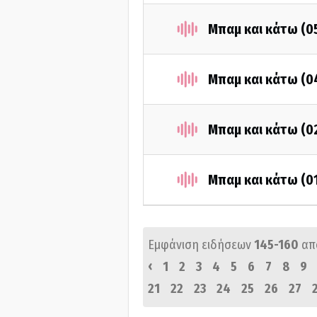
Μπαμ και κάτω (0
Μπαμ και κάτω (0
Μπαμ και κάτω (0
Μπαμ και κάτω (0
Εμφάνιση ειδήσεων
145-160
απ
‹
1
2
3
4
5
6
7
8
9
21
22
23
24
25
26
27