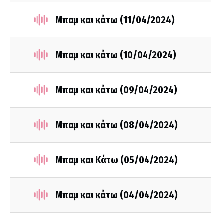
Μπαμ και κάτω (11/04/2024)
Μπαμ και κάτω (10/04/2024)
Μπαμ και κάτω (09/04/2024)
Μπαμ και κάτω (08/04/2024)
Μπαμ και Κάτω (05/04/2024)
Μπαμ και κάτω (04/04/2024)