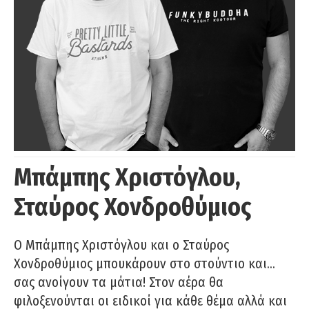
Μπάμπης Χριστόγλου,
Σταύρος Χονδροθύμιος
O Μπάμπης Χριστόγλου και ο Σταύρος
Χονδροθύμιος μπουκάρουν στο στούντιο και…
σας ανοίγουν τα μάτια! Στον αέρα θα
φιλοξενούνται οι ειδικοί για κάθε θέμα αλλά και