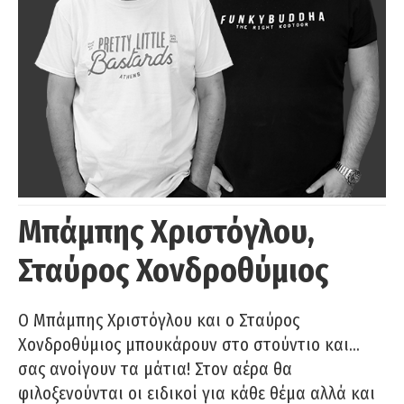
Μπάμπης Χριστόγλου,
Σταύρος Χονδροθύμιος
O Μπάμπης Χριστόγλου και ο Σταύρος
Χονδροθύμιος μπουκάρουν στο στούντιο και…
σας ανοίγουν τα μάτια! Στον αέρα θα
φιλοξενούνται οι ειδικοί για κάθε θέμα αλλά και