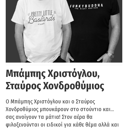
Μπάμπης Χριστόγλου,
Σταύρος Χονδροθύμιος
O Μπάμπης Χριστόγλου και ο Σταύρος
Χονδροθύμιος μπουκάρουν στο στούντιο και…
σας ανοίγουν τα μάτια! Στον αέρα θα
φιλοξενούνται οι ειδικοί για κάθε θέμα αλλά και