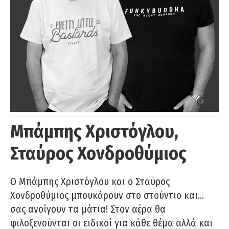
Μπάμπης Χριστόγλου,
Σταύρος Χονδροθύμιος
O Μπάμπης Χριστόγλου και ο Σταύρος
Χονδροθύμιος μπουκάρουν στο στούντιο και…
σας ανοίγουν τα μάτια! Στον αέρα θα
φιλοξενούνται οι ειδικοί για κάθε θέμα αλλά και