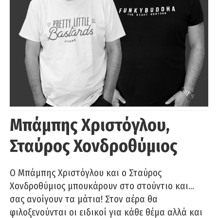
Μπάμπης Χριστόγλου,
Σταύρος Χονδροθύμιος
O Μπάμπης Χριστόγλου και ο Σταύρος
Χονδροθύμιος μπουκάρουν στο στούντιο και…
σας ανοίγουν τα μάτια! Στον αέρα θα
φιλοξενούνται οι ειδικοί για κάθε θέμα αλλά και