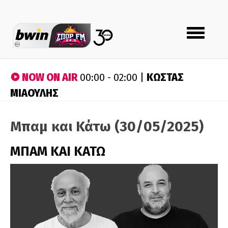
Toggle
navigation
NOW ON AIR
ΚΩΣΤΑΣ
00:00 - 02:00 |
ΜΙΑΟΥΛΗΣ
Μπαμ και Κάτω (30/05/2025)
ΜΠΑΜ ΚΑΙ ΚΑΤΩ