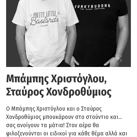
Μπάμπης Χριστόγλου,
Σταύρος Χονδροθύμιος
O Μπάμπης Χριστόγλου και ο Σταύρος
Χονδροθύμιος μπουκάρουν στο στούντιο και…
σας ανοίγουν τα μάτια! Στον αέρα θα
φιλοξενούνται οι ειδικοί για κάθε θέμα αλλά και