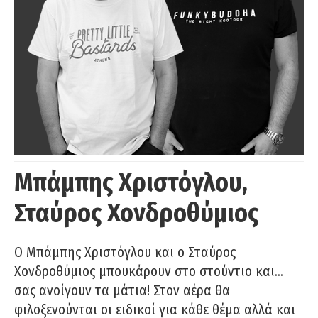
Μπάμπης Χριστόγλου,
Σταύρος Χονδροθύμιος
O Μπάμπης Χριστόγλου και ο Σταύρος
Χονδροθύμιος μπουκάρουν στο στούντιο και…
σας ανοίγουν τα μάτια! Στον αέρα θα
φιλοξενούνται οι ειδικοί για κάθε θέμα αλλά και