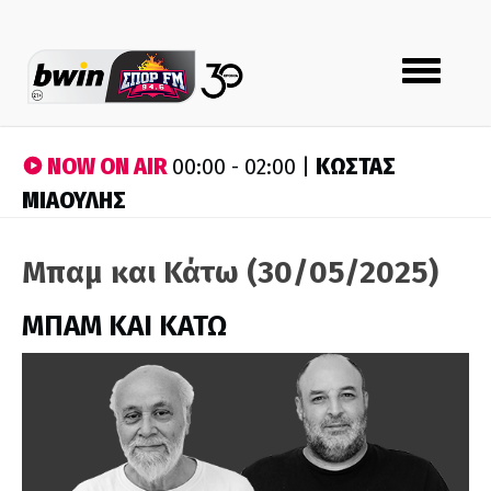
Toggle
navigation
NOW ON AIR
ΚΩΣΤΑΣ
00:00 - 02:00 |
ΜΙΑΟΥΛΗΣ
Μπαμ και Κάτω (30/05/2025)
ΜΠΑΜ ΚΑΙ ΚΑΤΩ