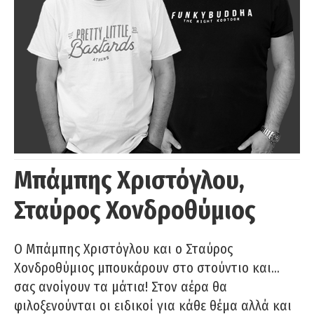
Μπάμπης Χριστόγλου,
Σταύρος Χονδροθύμιος
O Μπάμπης Χριστόγλου και ο Σταύρος
Χονδροθύμιος μπουκάρουν στο στούντιο και…
σας ανοίγουν τα μάτια! Στον αέρα θα
φιλοξενούνται οι ειδικοί για κάθε θέμα αλλά και