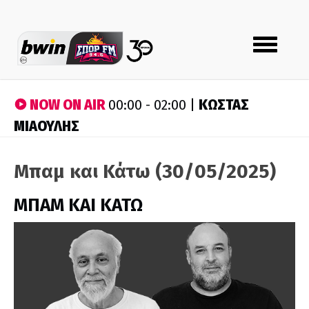
Toggle
navigation
NOW ON AIR
ΚΩΣΤΑΣ
00:00 - 02:00 |
ΜΙΑΟΥΛΗΣ
Μπαμ και Κάτω (30/05/2025)
ΜΠΑΜ ΚΑΙ ΚΑΤΩ