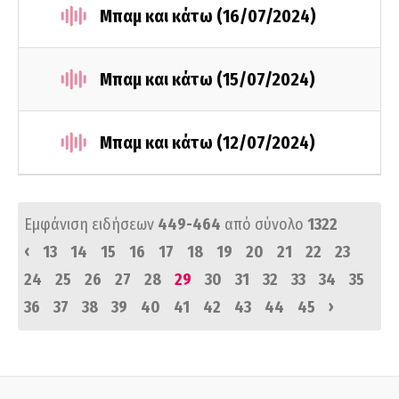
Μπαμ και κάτω (16/07/2024)
Μπαμ και κάτω (15/07/2024)
Μπαμ και κάτω (12/07/2024)
Εμφάνιση ειδήσεων
449-464
από σύνολο
1322
‹
13
14
15
16
17
18
19
20
21
22
23
24
25
26
27
28
29
30
31
32
33
34
35
›
36
37
38
39
40
41
42
43
44
45