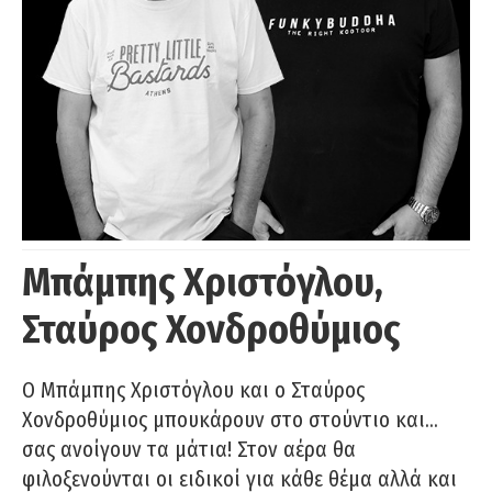
Μπάμπης Χριστόγλου,
Σταύρος Χονδροθύμιος
O Μπάμπης Χριστόγλου και ο Σταύρος
Χονδροθύμιος μπουκάρουν στο στούντιο και…
σας ανοίγουν τα μάτια! Στον αέρα θα
φιλοξενούνται οι ειδικοί για κάθε θέμα αλλά και