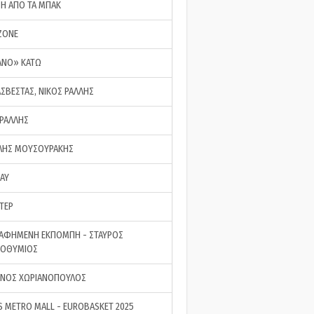
ΣΗ ΑΠΟ ΤΑ ΜΠΑΚ
ZONE
ΑΝΟ» ΚΑΤΩ
ΑΣΒΕΣΤΑΣ, ΝΙΚΟΣ ΡΑΛΛΗΣ
 ΡΑΛΛΗΣ
ΗΣ ΜΟΥΣΟΥΡΑΚΗΣ
LAY
ΤΕΡ
ΑΦΗΜΕΝΗ ΕΚΠΟΜΠΗ - ΣΤΑΥΡΟΣ
ΡΟΘΥΜΙΟΣ
ΝΟΣ ΧΩΡΙΑΝΟΠΟΥΛΟΣ
S METRO MALL - EUROBASKET 2025