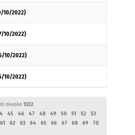
0/10/2022)
7/10/2022)
6/10/2022)
5/10/2022)
πό σύνολο
1322
4
45
46
47
48
49
50
51
52
53
61
62
63
64
65
66
67
68
69
70