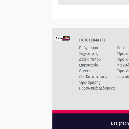
ΠΟΙΟΙ ΕΙΜΑΣΤΕ
Πρόγραμμα
Cookie
Συχνότητες
Όροι δ
Δελτία τύπου
Όροι δ
Επικοινωνία
παιχνι
Greece Is
Όροι δ
Οικ. Καταστάσεις
παιχνι
Όροι Χρήσης
Προσωπικά Δεδομένα
Designed &