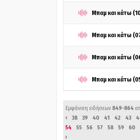
Μπαμ και κάτω (1
Μπαμ και κάτω (0
Μπαμ και κάτω (0
Μπαμ και κάτω (0
Εμφάνιση ειδήσεων
849-864
α
‹
38
39
40
41
42
43
4
54
55
56
57
58
59
60
›