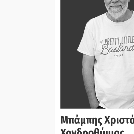
Μπάμπης Χριστό
Χονδροθύμιος