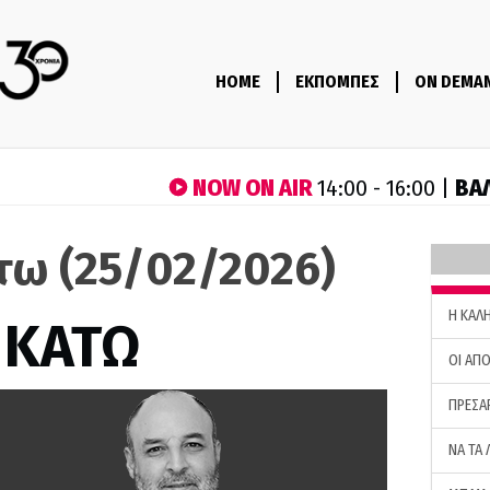
HOME
ΕΚΠΟΜΠΕΣ
ON DEMA
NOW ON AIR
ΒΑ
14:00 - 16:00 |
τω (25/02/2026)
H ΚΑΛ
 ΚΑΤΩ
ΟΙ ΑΠΟ
ΠΡΕΣΑ
ΝΑ ΤΑ 