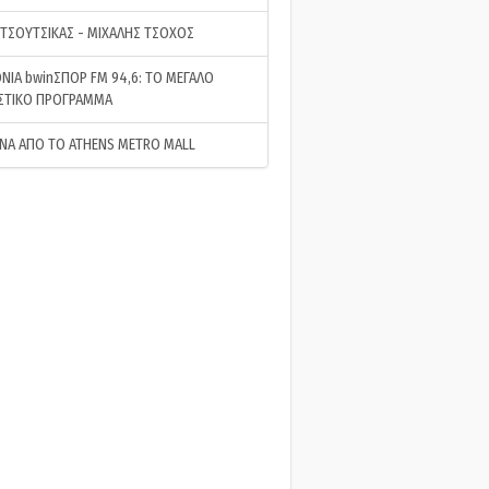
 ΤΣΟΥΤΣΙΚΑΣ - ΜΙΧΑΛΗΣ ΤΣΟΧΟΣ
ΝΙΑ bwinΣΠΟΡ FM 94,6: ΤΟ ΜΕΓΑΛΟ
ΣΤΙΚΟ ΠΡΟΓΡΑΜΜΑ
ΝΑ ΑΠΟ ΤΟ ATHENS METRO MALL