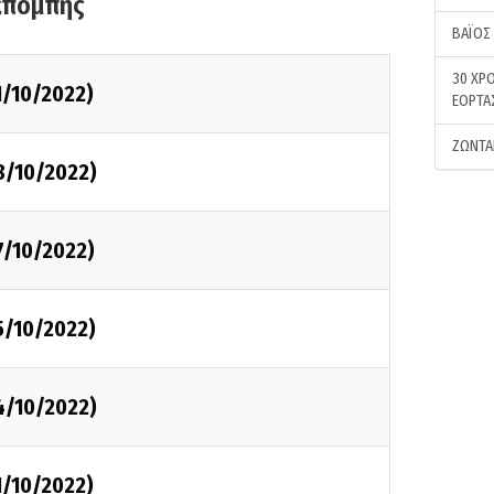
κπομπής
ΒΑΪΟΣ
30 ΧΡΟ
1/10/2022)
ΕΟΡΤΑ
ΖΩΝΤΑ
8/10/2022)
7/10/2022)
5/10/2022)
4/10/2022)
1/10/2022)