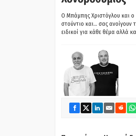
O Μπάμπης Χριστόγλου και ο
στούντιο και… σας ανοίγουν τ
ειδικοί για κάθε θέμα αλλά κα