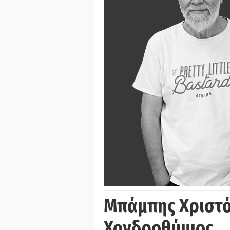
Μπάμπης Χριστό
Χονδροθύμιος