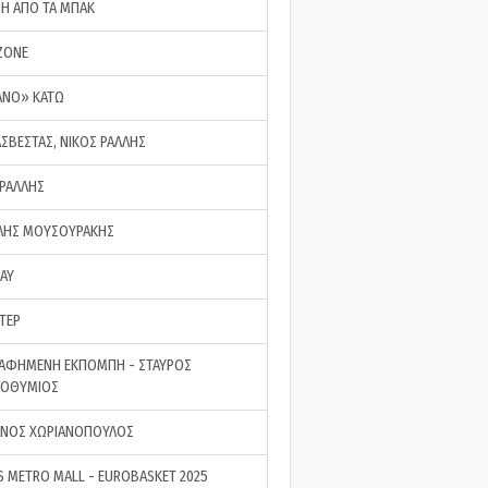
ΣΗ ΑΠΟ ΤΑ ΜΠΑΚ
ZONE
ΑΝΟ» ΚΑΤΩ
ΑΣΒΕΣΤΑΣ, ΝΙΚΟΣ ΡΑΛΛΗΣ
 ΡΑΛΛΗΣ
ΗΣ ΜΟΥΣΟΥΡΑΚΗΣ
LAY
ΤΕΡ
ΑΦΗΜΕΝΗ ΕΚΠΟΜΠΗ - ΣΤΑΥΡΟΣ
ΡΟΘΥΜΙΟΣ
ΝΟΣ ΧΩΡΙΑΝΟΠΟΥΛΟΣ
S METRO MALL - EUROBASKET 2025