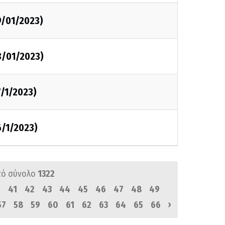
9/01/2023)
8/01/2023)
7/1/2023)
6/1/2023)
πό σύνολο
1322
0
41
42
43
44
45
46
47
48
49
›
57
58
59
60
61
62
63
64
65
66