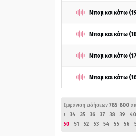
Μπαμ και κάτω (1
Μπαμ και κάτω (1
Μπαμ και κάτω (1
Μπαμ και κάτω (1
Εμφάνιση ειδήσεων
785-800
α
‹
34
35
36
37
38
39
4
50
51
52
53
54
55
56