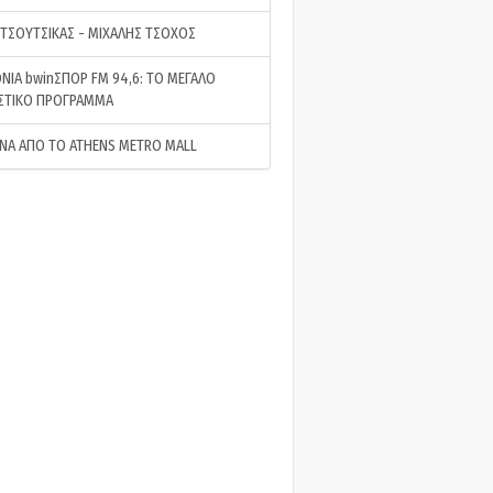
 ΤΣΟΥΤΣΙΚΑΣ - ΜΙΧΑΛΗΣ ΤΣΟΧΟΣ
ΝΙΑ bwinΣΠΟΡ FM 94,6: ΤΟ ΜΕΓΑΛΟ
ΣΤΙΚΟ ΠΡΟΓΡΑΜΜΑ
ΝΑ ΑΠΟ ΤΟ ATHENS METRO MALL