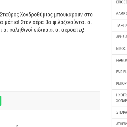
ΕΠΙΘΕ
 Σταύρος Χονδροθύμιος μπουκάρουν στο
GAME 
α μάτια! Στον αέρα θα φιλοξενούνται οι
ΤA «Π
ι οι «αληθινοί ειδικοί», οι ακροατές!
ΑΡΗΣ 
ΝΙΚΟΣ
ΜΑΝΩΛ
FAIR P
ΡΕΠΟΡ
ΗΧΟΓΡ
ΧΟΝΔ
ΣΤΕΦΑ
ATHEN