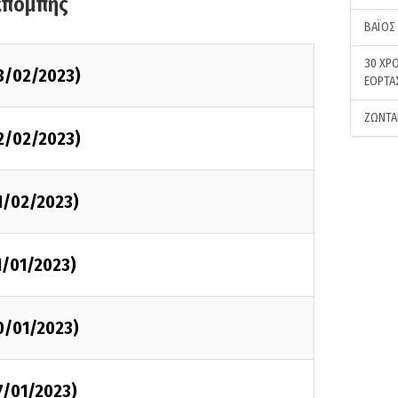
κπομπής
ΒΑΪΟΣ
30 ΧΡΟ
3/02/2023)
ΕΟΡΤΑ
ΖΩΝΤΑ
2/02/2023)
1/02/2023)
1/01/2023)
0/01/2023)
7/01/2023)