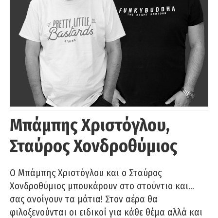
Μπάμπης Χριστόγλου,
Σταύρος Χονδροθύμιος
O Μπάμπης Χριστόγλου και ο Σταύρος
Χονδροθύμιος μπουκάρουν στο στούντιο και…
σας ανοίγουν τα μάτια! Στον αέρα θα
φιλοξενούνται οι ειδικοί για κάθε θέμα αλλά και