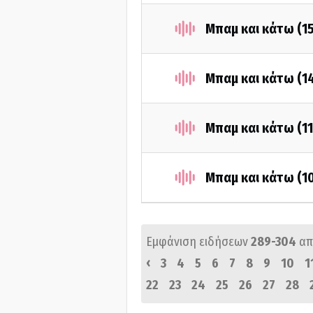
Μπαμ και κάτω (1
Μπαμ και κάτω (1
Μπαμ και κάτω (1
Μπαμ και κάτω (1
Εμφάνιση ειδήσεων
289-304
απ
‹
3
4
5
6
7
8
9
10
1
22
23
24
25
26
27
28