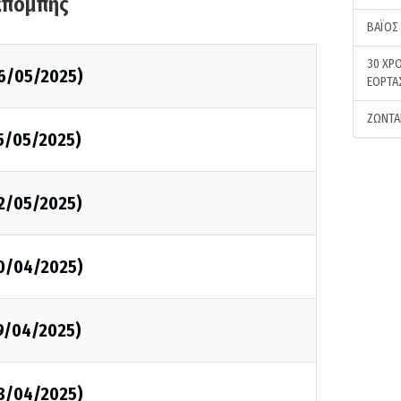
κπομπής
ΒΑΪΟΣ
30 ΧΡΟ
6/05/2025)
ΕΟΡΤΑ
ΖΩΝΤΑ
5/05/2025)
2/05/2025)
0/04/2025)
9/04/2025)
8/04/2025)