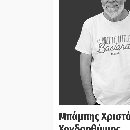
Μπάμπης Χριστό
Χονδροθύμιος