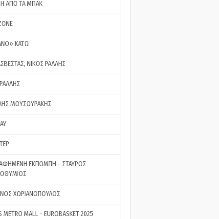
ΣΗ ΑΠΟ ΤΑ ΜΠΑΚ
ZONE
ΑΝΟ» ΚΑΤΩ
ΑΣΒΕΣΤΑΣ, ΝΙΚΟΣ ΡΑΛΛΗΣ
 ΡΑΛΛΗΣ
ΗΣ ΜΟΥΣΟΥΡΑΚΗΣ
LAY
ΤΕΡ
ΑΦΗΜΕΝΗ ΕΚΠΟΜΠΗ - ΣΤΑΥΡΟΣ
ΡΟΘΥΜΙΟΣ
ΝΟΣ ΧΩΡΙΑΝΟΠΟΥΛΟΣ
S METRO MALL - EUROBASKET 2025