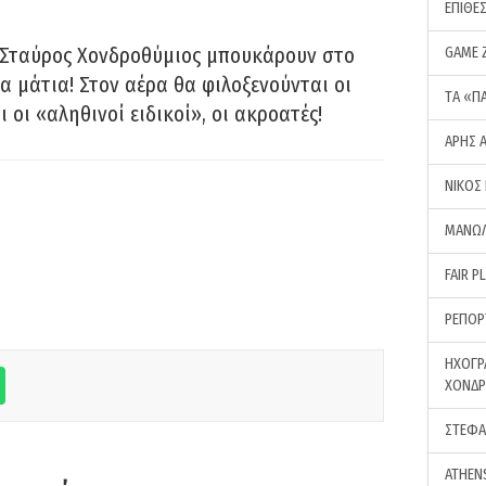
ΕΠΙΘΕ
 Σταύρος Χονδροθύμιος μπουκάρουν στο
GAME 
α μάτια! Στον αέρα θα φιλοξενούνται οι
ΤA «Π
ι οι «αληθινοί ειδικοί», οι ακροατές!
ΑΡΗΣ 
ΝΙΚΟΣ
ΜΑΝΩΛ
FAIR P
ΡΕΠΟΡ
ΗΧΟΓΡ
ΧΟΝΔ
ΣΤΕΦΑ
ATHEN