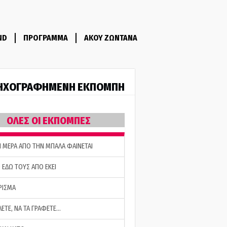
ND
ΠΡΟΓΡΑΜΜΑ
ΑΚΟΥ ΖΩΝΤΑΝΑ
ΗΧΟΓΡΑΦΗΜΕΝΗ ΕΚΠΟΜΠΗ
ΟΛΕΣ ΟΙ ΕΚΠΟΜΠΕΣ
Η ΜΕΡΑ ΑΠΟ ΤΗΝ ΜΠΑΛΑ ΦΑΙΝΕΤΑΙ
 ΕΔΩ ΤΟΥΣ ΑΠΟ ΕΚΕΙ
ΡΙΣΜΑ
ΛΕΤΕ, ΝΑ ΤΑ ΓΡΑΦΕΤΕ…