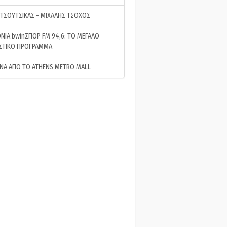
 ΤΣΟΥΤΣΙΚΑΣ - ΜΙΧΑΛΗΣ ΤΣΟΧΟΣ
ΝΙΑ bwinΣΠΟΡ FM 94,6: ΤΟ ΜΕΓΑΛΟ
ΣΤΙΚΟ ΠΡΟΓΡΑΜΜΑ
ΝΑ ΑΠΟ ΤΟ ATHENS METRO MALL