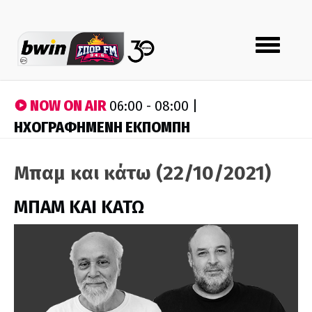
Toggle
navigation
NOW ON AIR
06:00 - 08:00 |
ΗΧΟΓΡΑΦΗΜΕΝΗ ΕΚΠΟΜΠΗ
Μπαμ και κάτω (22/10/2021)
ΜΠΑΜ ΚΑΙ ΚΑΤΩ