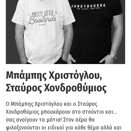
Μπάμπης Χριστόγλου,
Σταύρος Χονδροθύμιος
O Μπάμπης Χριστόγλου και ο Σταύρος
Χονδροθύμιος μπουκάρουν στο στούντιο και…
σας ανοίγουν τα μάτια! Στον αέρα θα
φιλοξενούνται οι ειδικοί για κάθε θέμα αλλά και