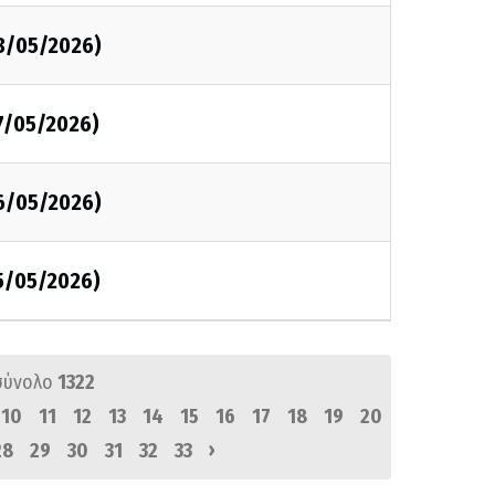
8/05/2026)
7/05/2026)
6/05/2026)
5/05/2026)
σύνολο
1322
10
11
12
13
14
15
16
17
18
19
20
›
28
29
30
31
32
33