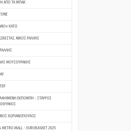
ΣΗ ΑΠΟ ΤΑ ΜΠΑΚ
ZONE
ΑΝΟ» ΚΑΤΩ
ΑΣΒΕΣΤΑΣ, ΝΙΚΟΣ ΡΑΛΛΗΣ
 ΡΑΛΛΗΣ
ΗΣ ΜΟΥΣΟΥΡΑΚΗΣ
LAY
ΤΕΡ
ΑΦΗΜΕΝΗ ΕΚΠΟΜΠΗ - ΣΤΑΥΡΟΣ
ΡΟΘΥΜΙΟΣ
ΝΟΣ ΧΩΡΙΑΝΟΠΟΥΛΟΣ
S METRO MALL - EUROBASKET 2025