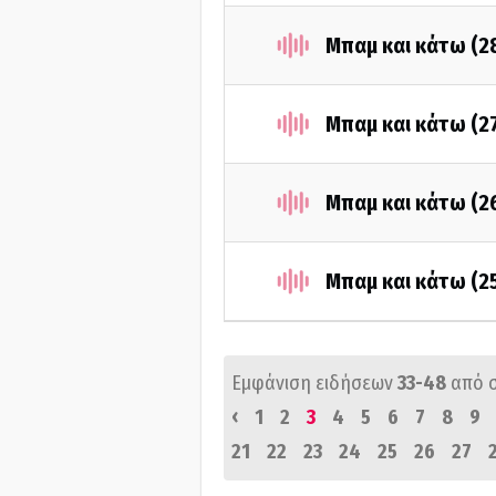
Μπαμ και κάτω (2
Μπαμ και κάτω (2
Μπαμ και κάτω (2
Μπαμ και κάτω (2
Εμφάνιση ειδήσεων
33-48
από 
‹
1
2
3
4
5
6
7
8
9
21
22
23
24
25
26
27