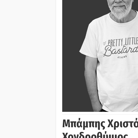
Μπάμπης Χριστό
Χονδροθύμιος