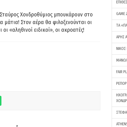
ΕΠΙΘΕ
 Σταύρος Χονδροθύμιος μπουκάρουν στο
GAME 
α μάτια! Στον αέρα θα φιλοξενούνται οι
ΤA «Π
ι οι «αληθινοί ειδικοί», οι ακροατές!
ΑΡΗΣ 
ΝΙΚΟΣ
ΜΑΝΩΛ
FAIR P
ΡΕΠΟΡ
ΗΧΟΓΡ
ΧΟΝΔ
ΣΤΕΦΑ
ATHEN