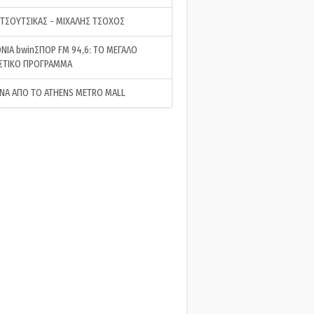
 ΤΣΟΥΤΣΙΚΑΣ - ΜΙΧΑΛΗΣ ΤΣΟΧΟΣ
ΝΙΑ bwinΣΠΟΡ FM 94,6: ΤΟ ΜΕΓΑΛΟ
ΣΤΙΚΟ ΠΡΟΓΡΑΜΜΑ
ΝΑ ΑΠΟ ΤΟ ATHENS METRO MALL