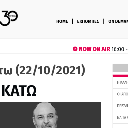
HOME
ΕΚΠΟΜΠΕΣ
ON DEMA
NOW ON AIR
16:00 
τω (22/10/2021)
H ΚΑΛ
 ΚΑΤΩ
ΟΙ ΑΠΟ
ΠΡΕΣΑ
ΝΑ ΤΑ 