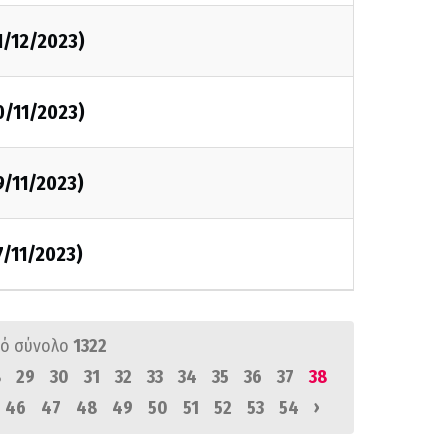
1/12/2023)
0/11/2023)
9/11/2023)
7/11/2023)
ό σύνολο
1322
8
29
30
31
32
33
34
35
36
37
38
›
46
47
48
49
50
51
52
53
54