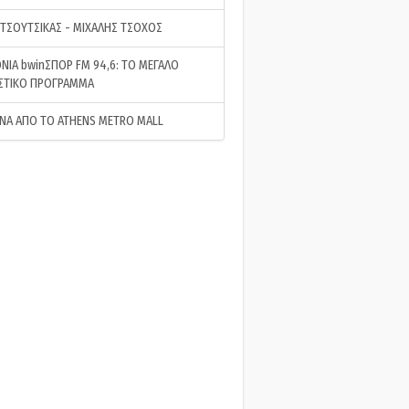
 ΤΣΟΥΤΣΙΚΑΣ - ΜΙΧΑΛΗΣ ΤΣΟΧΟΣ
ΝΙΑ bwinΣΠΟΡ FM 94,6: ΤΟ ΜΕΓΑΛΟ
ΣΤΙΚΟ ΠΡΟΓΡΑΜΜΑ
ΝΑ ΑΠΟ ΤΟ ATHENS METRO MALL