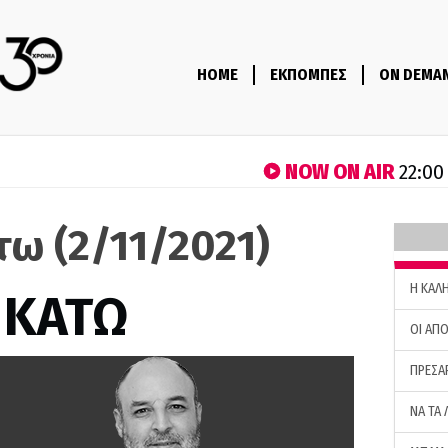
HOME
ΕΚΠΟΜΠΕΣ
ON DEMA
NOW ON AIR
22:00
τω (2/11/2021)
H ΚΑΛ
 ΚΑΤΩ
ΟΙ ΑΠΟ
ΠΡΕΣΑ
ΝΑ ΤΑ 