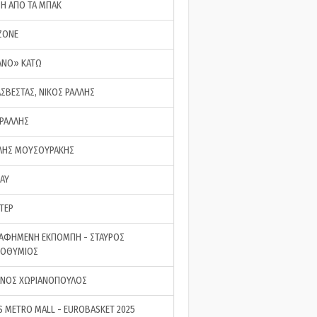
ΣΗ ΑΠΟ ΤΑ ΜΠΑΚ
ZONE
ΑΝΟ» ΚΑΤΩ
ΑΣΒΕΣΤΑΣ, ΝΙΚΟΣ ΡΑΛΛΗΣ
 ΡΑΛΛΗΣ
ΗΣ ΜΟΥΣΟΥΡΑΚΗΣ
LAY
ΤΕΡ
ΑΦΗΜΕΝΗ ΕΚΠΟΜΠΗ - ΣΤΑΥΡΟΣ
ΡΟΘΥΜΙΟΣ
ΝΟΣ ΧΩΡΙΑΝΟΠΟΥΛΟΣ
S METRO MALL - EUROBASKET 2025