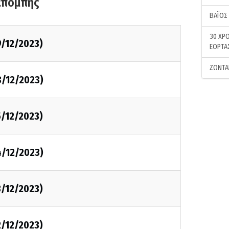
κπομπής
ΒΑΪΟΣ
30 ΧΡΟ
9/12/2023)
ΕΟΡΤΑ
ΖΩΝΤΑ
8/12/2023)
5/12/2023)
4/12/2023)
3/12/2023)
2/12/2023)