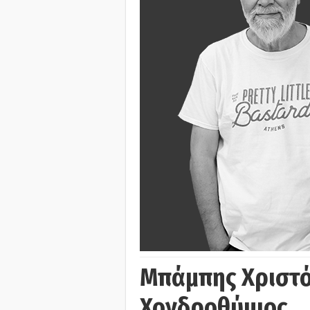
Μπάμπης Χριστό
Χονδροθύμιος