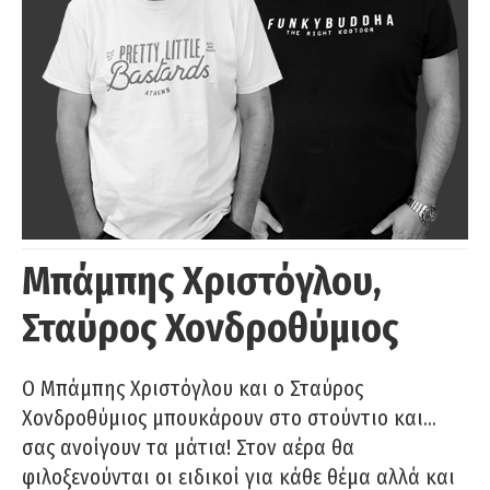
Μπάμπης Χριστόγλου,
Σταύρος Χονδροθύμιος
O Μπάμπης Χριστόγλου και ο Σταύρος
Χονδροθύμιος μπουκάρουν στο στούντιο και…
σας ανοίγουν τα μάτια! Στον αέρα θα
φιλοξενούνται οι ειδικοί για κάθε θέμα αλλά και