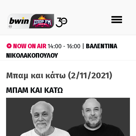
Toggle
navigation
NOW ON AIR
ΒΑΛΕΝΤΙΝΑ
14:00 - 16:00 |
ΝΙΚΟΛΑΚΟΠΟΥΛΟΥ
Μπαμ και κάτω (2/11/2021)
ΜΠΑΜ ΚΑΙ ΚΑΤΩ