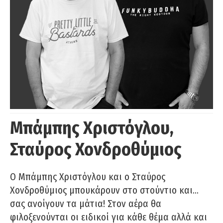
Μπάμπης Χριστόγλου,
Σταύρος Χονδροθύμιος
O Μπάμπης Χριστόγλου και ο Σταύρος
Χονδροθύμιος μπουκάρουν στο στούντιο και…
σας ανοίγουν τα μάτια! Στον αέρα θα
φιλοξενούνται οι ειδικοί για κάθε θέμα αλλά και