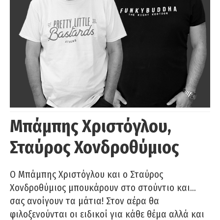
Μπάμπης Χριστόγλου,
Σταύρος Χονδροθύμιος
O Μπάμπης Χριστόγλου και ο Σταύρος
Χονδροθύμιος μπουκάρουν στο στούντιο και…
σας ανοίγουν τα μάτια! Στον αέρα θα
φιλοξενούνται οι ειδικοί για κάθε θέμα αλλά και