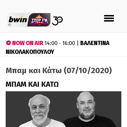
Toggle
navigation
NOW ON AIR
ΒΑΛΕΝΤΙΝΑ
14:00 - 16:00 |
ΝΙΚΟΛΑΚΟΠΟΥΛΟΥ
Μπαμ και Κάτω (07/10/2020)
ΜΠΑΜ ΚΑΙ ΚΑΤΩ