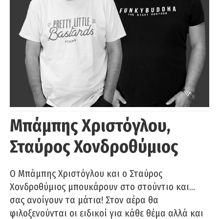
Μπάμπης Χριστόγλου,
Σταύρος Χονδροθύμιος
O Μπάμπης Χριστόγλου και ο Σταύρος
Χονδροθύμιος μπουκάρουν στο στούντιο και…
σας ανοίγουν τα μάτια! Στον αέρα θα
φιλοξενούνται οι ειδικοί για κάθε θέμα αλλά και