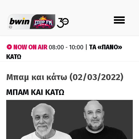
Toggle
navigation
NOW ON AIR
ΤA «ΠΑΝΟ»
08:00 - 10:00 |
ΚΑΤΩ
Μπαμ και κάτω (02/03/2022)
ΜΠΑΜ ΚΑΙ ΚΑΤΩ