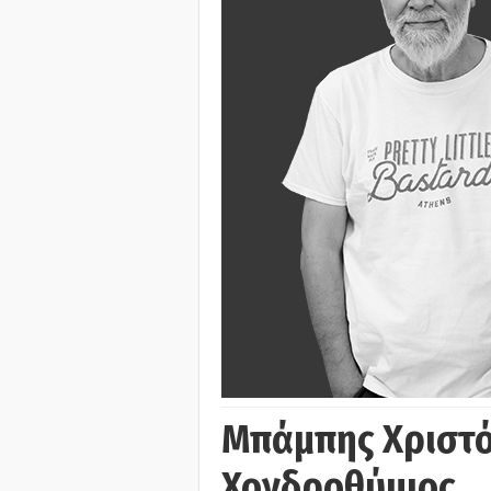
Μπάμπης Χριστό
Χονδροθύμιος