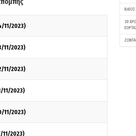
κπομπής
ΒΑΪΟΣ
30 ΧΡΟ
4/11/2023)
ΕΟΡΤΑ
ΖΩΝΤΑ
3/11/2023)
2/11/2023)
1/11/2023)
0/11/2023)
/11/2023)