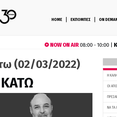
HOME
ΕΚΠΟΜΠΕΣ
ON DEMA
NOW ON AIR
Κ
08:00 - 10:00 |
τω (02/03/2022)
H ΚΑΛ
 ΚΑΤΩ
ΟΙ ΑΠΟ
ΠΡΕΣΑ
ΝΑ ΤΑ 