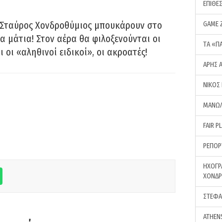
ΕΠΙΘΕ
 Σταύρος Χονδροθύμιος μπουκάρουν στο
GAME 
α μάτια! Στον αέρα θα φιλοξενούνται οι
ΤA «Π
ι οι «αληθινοί ειδικοί», οι ακροατές!
ΑΡΗΣ 
ΝΙΚΟΣ
ΜΑΝΩΛ
FAIR P
ΡΕΠΟΡ
ΗΧΟΓΡ
ΧΟΝΔ
ΣΤΕΦΑ
ATHEN