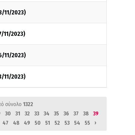
8/11/2023)
7/11/2023)
6/11/2023)
3/11/2023)
πό σύνολο
1322
9
30
31
32
33
34
35
36
37
38
39
›
47
48
49
50
51
52
53
54
55