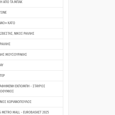
ΣΗ ΑΠΟ ΤΑ ΜΠΑΚ
ZONE
ΑΝΟ» ΚΑΤΩ
ΑΣΒΕΣΤΑΣ, ΝΙΚΟΣ ΡΑΛΛΗΣ
 ΡΑΛΛΗΣ
ΗΣ ΜΟΥΣΟΥΡΑΚΗΣ
LAY
ΤΕΡ
ΑΦΗΜΕΝΗ ΕΚΠΟΜΠΗ - ΣΤΑΥΡΟΣ
ΡΟΘΥΜΙΟΣ
ΝΟΣ ΧΩΡΙΑΝΟΠΟΥΛΟΣ
S METRO MALL - EUROBASKET 2025