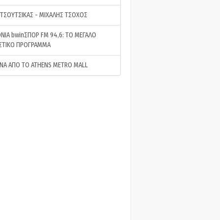
 ΤΣΟΥΤΣΙΚΑΣ - ΜΙΧΑΛΗΣ ΤΣΟΧΟΣ
ΝΙΑ bwinΣΠΟΡ FM 94,6: ΤΟ ΜΕΓΑΛΟ
ΣΤΙΚΟ ΠΡΟΓΡΑΜΜΑ
ΝΑ ΑΠΟ ΤΟ ATHENS METRO MALL