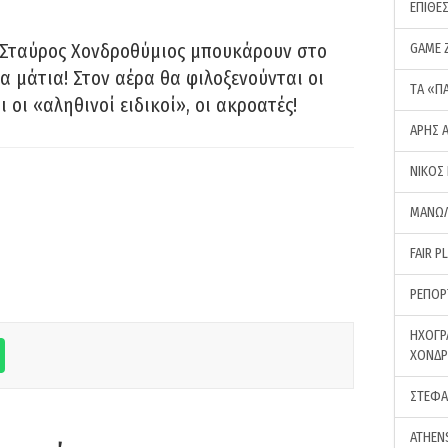
ΕΠΙΘΕ
 Σταύρος Χονδροθύμιος μπουκάρουν στο
GAME 
α μάτια! Στον αέρα θα φιλοξενούνται οι
ΤA «Π
ι οι «αληθινοί ειδικοί», οι ακροατές!
ΑΡΗΣ 
ΝΙΚΟΣ
ΜΑΝΩΛ
FAIR P
ΡΕΠΟΡ
ΗΧΟΓΡ
ΧΟΝΔ
ΣΤΕΦΑ
ATHEN