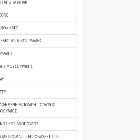
ΣΗ ΑΠΟ ΤΑ ΜΠΑΚ
ZONE
ΑΝΟ» ΚΑΤΩ
ΑΣΒΕΣΤΑΣ, ΝΙΚΟΣ ΡΑΛΛΗΣ
 ΡΑΛΛΗΣ
ΗΣ ΜΟΥΣΟΥΡΑΚΗΣ
LAY
ΤΕΡ
ΑΦΗΜΕΝΗ ΕΚΠΟΜΠΗ - ΣΤΑΥΡΟΣ
ΡΟΘΥΜΙΟΣ
ΝΟΣ ΧΩΡΙΑΝΟΠΟΥΛΟΣ
S METRO MALL - EUROBASKET 2025