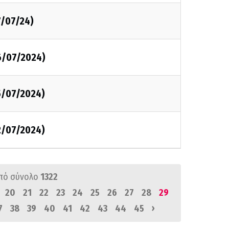
7/07/24)
6/07/2024)
5/07/2024)
2/07/2024)
πό σύνολο
1322
20
21
22
23
24
25
26
27
28
29
›
7
38
39
40
41
42
43
44
45