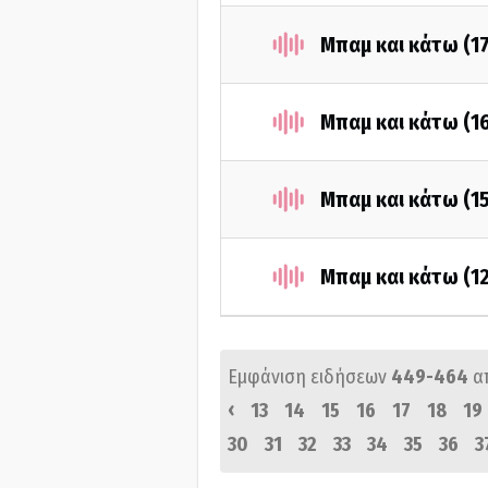
Μπαμ και κάτω (1
Μπαμ και κάτω (1
Μπαμ και κάτω (1
Μπαμ και κάτω (1
Εμφάνιση ειδήσεων
449-464
α
‹
13
14
15
16
17
18
19
30
31
32
33
34
35
36
3