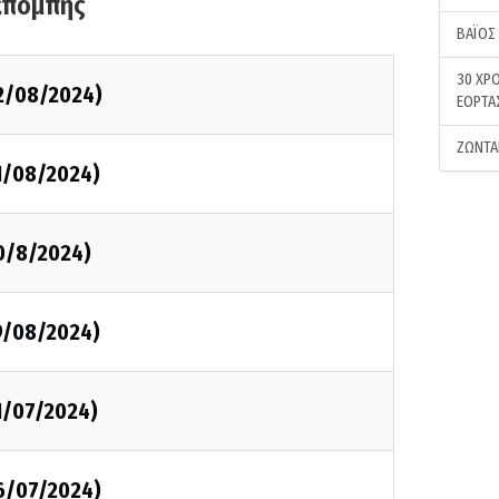
κπομπής
ΒΑΪΟΣ
30 ΧΡΟ
2/08/2024)
ΕΟΡΤΑ
ΖΩΝΤΑ
1/08/2024)
0/8/2024)
9/08/2024)
1/07/2024)
6/07/2024)