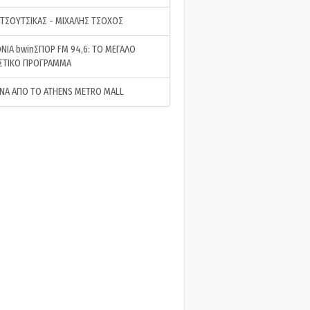
 ΤΣΟΥΤΣΙΚΑΣ - ΜΙΧΑΛΗΣ ΤΣΟΧΟΣ
ΝΙΑ bwinΣΠΟΡ FM 94,6: ΤΟ ΜΕΓΑΛΟ
ΣΤΙΚΟ ΠΡΟΓΡΑΜΜΑ
ΝΑ ΑΠΟ ΤΟ ATHENS METRO MALL