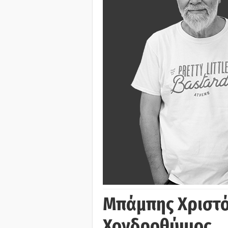
Μπάμπης Χριστό
Χονδροθύμιος