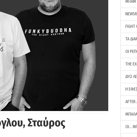
ΜΠΑΜ 
NEWS
FIGHT
ΤΑ ΔΙΑ
ΟΙ ΡΕ
THE E
ΔΥΟ Λ
Η ΕΦΕ
AFTER
ΜΠΑΛΑ
γλου, Σταύρος
ΟΙ… Μ