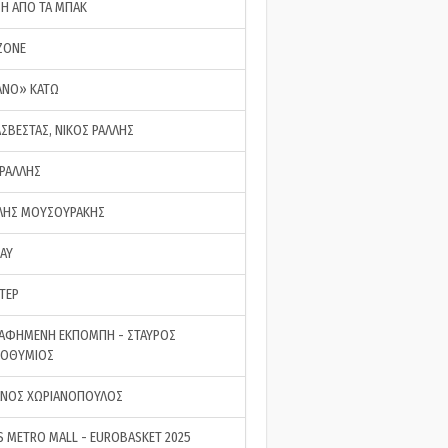
ΣΗ ΑΠΟ ΤΑ ΜΠΑΚ
ZONE
ΑΝΟ» ΚΑΤΩ
ΑΣΒΕΣΤΑΣ, ΝΙΚΟΣ ΡΑΛΛΗΣ
 ΡΑΛΛΗΣ
ΗΣ ΜΟΥΣΟΥΡΑΚΗΣ
LAY
ΤΕΡ
ΑΦΗΜΕΝΗ ΕΚΠΟΜΠΗ - ΣΤΑΥΡΟΣ
ΡΟΘΥΜΙΟΣ
ΝΟΣ ΧΩΡΙΑΝΟΠΟΥΛΟΣ
S METRO MALL - EUROBASKET 2025