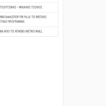
 ΤΣΟΥΤΣΙΚΑΣ - ΜΙΧΑΛΗΣ ΤΣΟΧΟΣ
ΝΙΑ bwinΣΠΟΡ FM 94,6: ΤΟ ΜΕΓΑΛΟ
ΣΤΙΚΟ ΠΡΟΓΡΑΜΜΑ
ΝΑ ΑΠΟ ΤΟ ATHENS METRO MALL