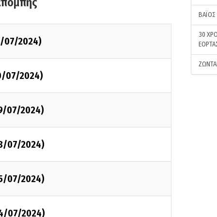
κπομπής
ΒΑΪΟΣ
30 ΧΡΟ
1/07/2024)
ΕΟΡΤΑ
ΖΩΝΤΑ
0/07/2024)
9/07/2024)
8/07/2024)
5/07/2024)
4/07/2024)