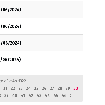
1/06/2024)
9/06/2024)
8/06/2024)
7/06/2024)
πό σύνολο
1322
21
22
23
24
25
26
27
28
29
30
›
8
39
40
41
42
43
44
45
46