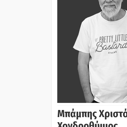
Μπάμπης Χριστό
Χονδροθύμιος