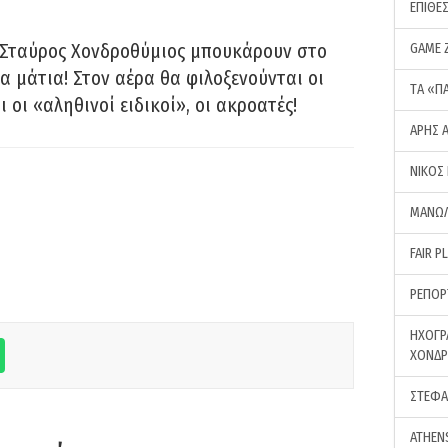
ΕΠΙΘΕ
 Σταύρος Χονδροθύμιος μπουκάρουν στο
GAME 
α μάτια! Στον αέρα θα φιλοξενούνται οι
ΤA «Π
ι οι «αληθινοί ειδικοί», οι ακροατές!
ΑΡΗΣ 
ΝΙΚΟΣ
ΜΑΝΩΛ
FAIR P
ΡΕΠΟΡ
ΗΧΟΓΡ
ΧΟΝΔ
ΣΤΕΦΑ
ATHEN