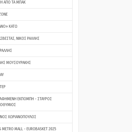
ΣΗ ΑΠΟ ΤΑ ΜΠΑΚ
ZONE
ΑΝΟ» ΚΑΤΩ
ΑΣΒΕΣΤΑΣ, ΝΙΚΟΣ ΡΑΛΛΗΣ
 ΡΑΛΛΗΣ
ΗΣ ΜΟΥΣΟΥΡΑΚΗΣ
LAY
ΤΕΡ
ΑΦΗΜΕΝΗ ΕΚΠΟΜΠΗ - ΣΤΑΥΡΟΣ
ΡΟΘΥΜΙΟΣ
ΝΟΣ ΧΩΡΙΑΝΟΠΟΥΛΟΣ
S METRO MALL - EUROBASKET 2025