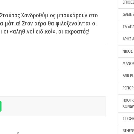
ΕΠΙΘΕ
 Σταύρος Χονδροθύμιος μπουκάρουν στο
GAME 
α μάτια! Στον αέρα θα φιλοξενούνται οι
ΤA «Π
ι οι «αληθινοί ειδικοί», οι ακροατές!
ΑΡΗΣ 
ΝΙΚΟΣ
ΜΑΝΩΛ
FAIR P
ΡΕΠΟΡ
ΗΧΟΓΡ
ΧΟΝΔ
ΣΤΕΦΑ
ATHEN