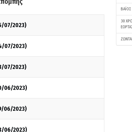
κπομπής
ΒΑΪΟΣ
30 ΧΡΟ
5/07/2023)
ΕΟΡΤΑ
ΖΩΝΤΑ
4/07/2023)
3/07/2023)
0/06/2023)
9/06/2023)
8/06/2023)