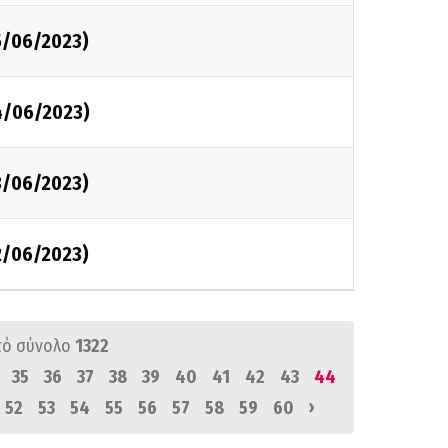
5/06/2023)
4/06/2023)
3/06/2023)
2/06/2023)
πό σύνολο
1322
35
36
37
38
39
40
41
42
43
44
›
52
53
54
55
56
57
58
59
60