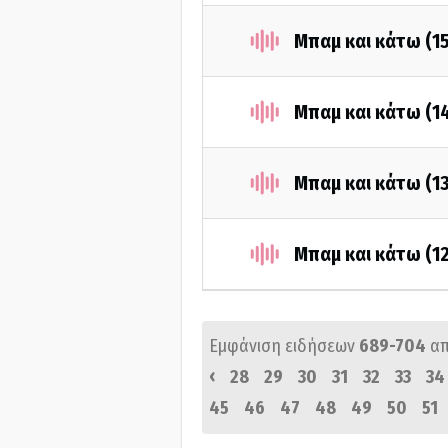
Μπαμ και κάτω (1
Μπαμ και κάτω (1
Μπαμ και κάτω (1
Μπαμ και κάτω (1
Εμφάνιση ειδήσεων
689-704
α
‹
28
29
30
31
32
33
34
45
46
47
48
49
50
51