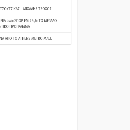
 ΤΣΟΥΤΣΙΚΑΣ - ΜΙΧΑΛΗΣ ΤΣΟΧΟΣ
ΝΙΑ bwinΣΠΟΡ FM 94,6: ΤΟ ΜΕΓΑΛΟ
ΣΤΙΚΟ ΠΡΟΓΡΑΜΜΑ
ΝΑ ΑΠΟ ΤΟ ATHENS METRO MALL