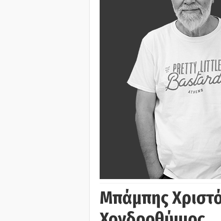
Μπάμπης Χριστό
Χονδροθύμιος