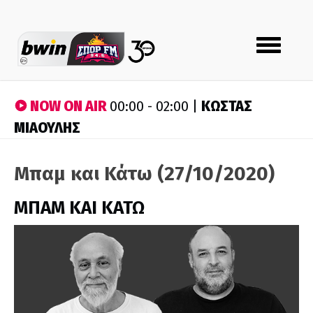
Toggle
navigation
NOW ON AIR
ΚΩΣΤΑΣ
00:00 - 02:00 |
ΜΙΑΟΥΛΗΣ
Μπαμ και Κάτω (27/10/2020)
ΜΠΑΜ ΚΑΙ ΚΑΤΩ