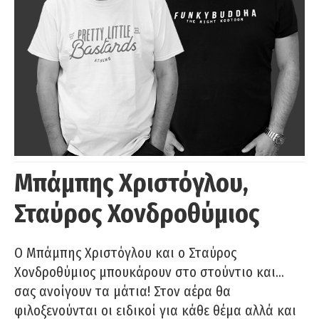
Μπάμπης Χριστόγλου,
Σταύρος Χονδροθύμιος
O Μπάμπης Χριστόγλου και ο Σταύρος
Χονδροθύμιος μπουκάρουν στο στούντιο και…
σας ανοίγουν τα μάτια! Στον αέρα θα
φιλοξενούνται οι ειδικοί για κάθε θέμα αλλά και