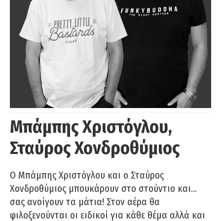
Μπάμπης Χριστόγλου,
Σταύρος Χονδροθύμιος
O Μπάμπης Χριστόγλου και ο Σταύρος
Χονδροθύμιος μπουκάρουν στο στούντιο και…
σας ανοίγουν τα μάτια! Στον αέρα θα
φιλοξενούνται οι ειδικοί για κάθε θέμα αλλά και