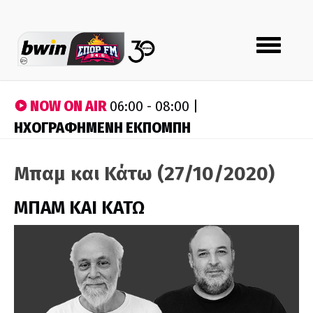
Toggle
navigation
NOW ON AIR
06:00 - 08:00 |
ΗΧΟΓΡΑΦΗΜΕΝΗ ΕΚΠΟΜΠΗ
Μπαμ και Κάτω (27/10/2020)
ΜΠΑΜ ΚΑΙ ΚΑΤΩ