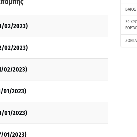
κπομπής
ΒΑΪΟΣ
30 ΧΡΟ
3/02/2023)
ΕΟΡΤΑ
ΖΩΝΤΑ
2/02/2023)
1/02/2023)
1/01/2023)
0/01/2023)
7/01/2023)