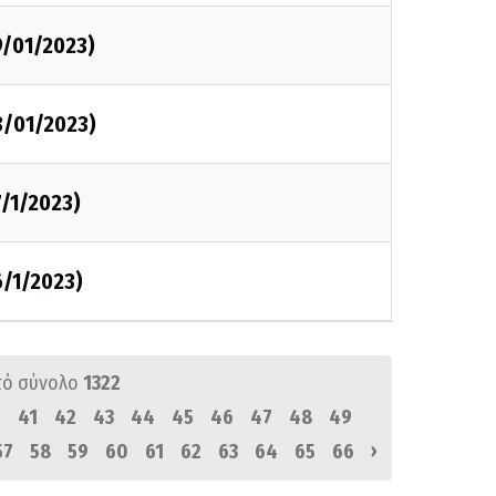
9/01/2023)
8/01/2023)
7/1/2023)
6/1/2023)
πό σύνολο
1322
0
41
42
43
44
45
46
47
48
49
›
57
58
59
60
61
62
63
64
65
66