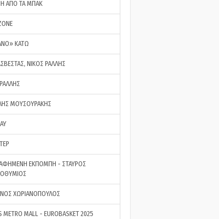
ΣΗ ΑΠΟ ΤΑ ΜΠΑΚ
ZONE
ΑΝΟ» ΚΑΤΩ
ΑΣΒΕΣΤΑΣ, ΝΙΚΟΣ ΡΑΛΛΗΣ
 ΡΑΛΛΗΣ
ΗΣ ΜΟΥΣΟΥΡΑΚΗΣ
LAY
ΤΕΡ
ΑΦΗΜΕΝΗ ΕΚΠΟΜΠΗ - ΣΤΑΥΡΟΣ
ΡΟΘΥΜΙΟΣ
ΝΟΣ ΧΩΡΙΑΝΟΠΟΥΛΟΣ
S METRO MALL - EUROBASKET 2025