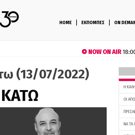
HOME
ΕΚΠΟΜΠΕΣ
ON DEMA
NOW ON AIR
18:0
τω (13/07/2022)
H ΚΑΛ
 ΚΑΤΩ
ΟΙ ΑΠΟ
ΠΡΕΣΑ
ΝΑ ΤΑ 