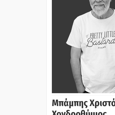
Μπάμπης Χριστό
Χονδροθύμιος