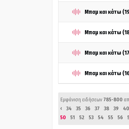
Μπαμ και κάτω (1
Μπαμ και κάτω (1
Μπαμ και κάτω (1
Μπαμ και κάτω (1
Εμφάνιση ειδήσεων
785-800
α
‹
34
35
36
37
38
39
4
50
51
52
53
54
55
56