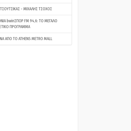
 ΤΣΟΥΤΣΙΚΑΣ - ΜΙΧΑΛΗΣ ΤΣΟΧΟΣ
ΝΙΑ bwinΣΠΟΡ FM 94,6: ΤΟ ΜΕΓΑΛΟ
ΣΤΙΚΟ ΠΡΟΓΡΑΜΜΑ
ΝΑ ΑΠΟ ΤΟ ATHENS METRO MALL