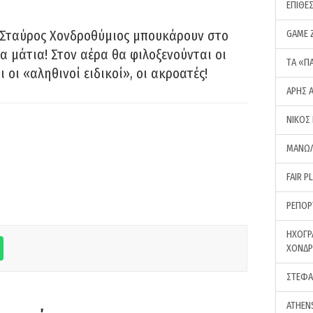
ΕΠΙΘΕ
 Σταύρος Χονδροθύμιος μπουκάρουν στο
GAME 
α μάτια! Στον αέρα θα φιλοξενούνται οι
ΤA «Π
ι οι «αληθινοί ειδικοί», οι ακροατές!
ΑΡΗΣ 
ΝΙΚΟΣ
ΜΑΝΩΛ
FAIR P
ΡΕΠΟΡ
ΗΧΟΓΡ
ΧΟΝΔ
ΣΤΕΦΑ
ATHEN