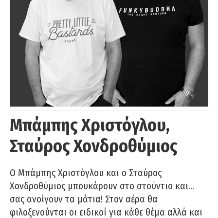
Μπάμπης Χριστόγλου,
Σταύρος Χονδροθύμιος
O Μπάμπης Χριστόγλου και ο Σταύρος
Χονδροθύμιος μπουκάρουν στο στούντιο και…
σας ανοίγουν τα μάτια! Στον αέρα θα
φιλοξενούνται οι ειδικοί για κάθε θέμα αλλά και