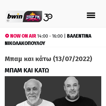
Toggle
navigation
NOW ON AIR
ΒΑΛΕΝΤΙΝΑ
14:00 - 16:00 |
ΝΙΚΟΛΑΚΟΠΟΥΛΟΥ
Μπαμ και κάτω (13/07/2022)
ΜΠΑΜ ΚΑΙ ΚΑΤΩ