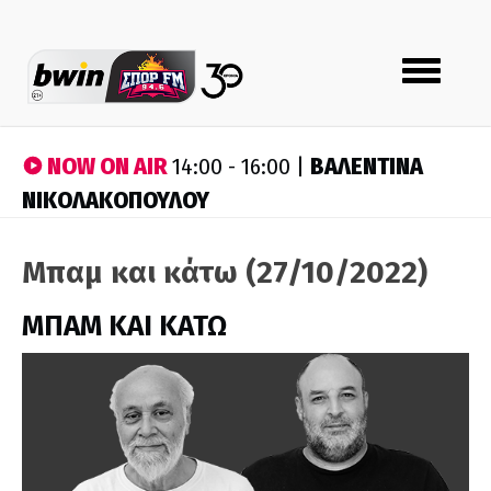
Toggle
navigation
NOW ON AIR
ΒΑΛΕΝΤΙΝΑ
14:00 - 16:00 |
ΝΙΚΟΛΑΚΟΠΟΥΛΟΥ
Μπαμ και κάτω (27/10/2022)
ΜΠΑΜ ΚΑΙ ΚΑΤΩ