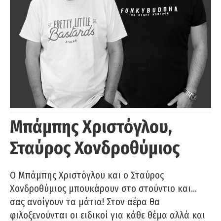
Μπάμπης Χριστόγλου,
Σταύρος Χονδροθύμιος
O Μπάμπης Χριστόγλου και ο Σταύρος
Χονδροθύμιος μπουκάρουν στο στούντιο και…
σας ανοίγουν τα μάτια! Στον αέρα θα
φιλοξενούνται οι ειδικοί για κάθε θέμα αλλά και