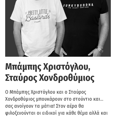
Μπάμπης Χριστόγλου,
Σταύρος Χονδροθύμιος
O Μπάμπης Χριστόγλου και ο Σταύρος
Χονδροθύμιος μπουκάρουν στο στούντιο και…
σας ανοίγουν τα μάτια! Στον αέρα θα
φιλοξενούνται οι ειδικοί για κάθε θέμα αλλά και