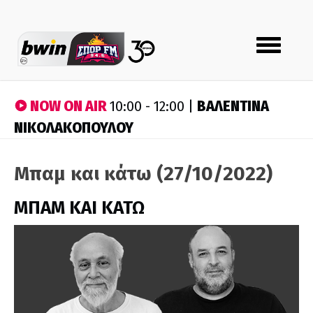
Toggle
navigation
NOW ON AIR
ΒΑΛΕΝΤΙΝΑ
10:00 - 12:00 |
ΝΙΚΟΛΑΚΟΠΟΥΛΟΥ
Μπαμ και κάτω (27/10/2022)
ΜΠΑΜ ΚΑΙ ΚΑΤΩ