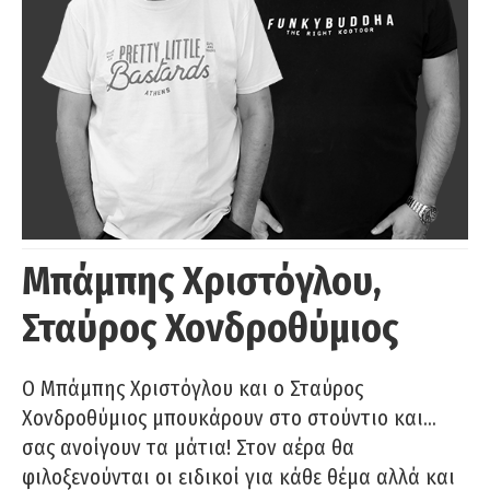
Μπάμπης Χριστόγλου,
Σταύρος Χονδροθύμιος
O Μπάμπης Χριστόγλου και ο Σταύρος
Χονδροθύμιος μπουκάρουν στο στούντιο και…
σας ανοίγουν τα μάτια! Στον αέρα θα
φιλοξενούνται οι ειδικοί για κάθε θέμα αλλά και